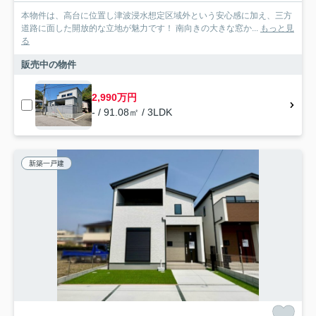
本物件は、高台に位置し津波浸水想定区域外という安心感に加え、三方
道路に面した開放的な立地が魅力です！ 南向きの大きな窓か...
もっと見
る
販売中の物件
2,990万円
- / 91.08㎡ / 3LDK
新築一戸建