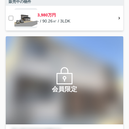
販売中の物件
3,980万円
- / 90.26㎡ / 3LDK
会員限定