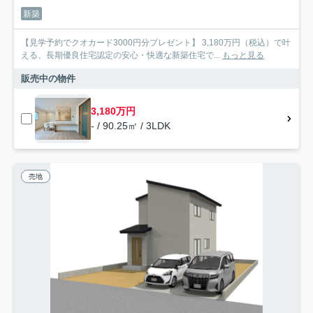
新築
【見学予約でクオカード3000円分プレゼント】 3,180万円（税込）で叶
える、長期優良住宅認定の安心・快適な新築住宅で...
もっと見る
販売中の物件
3,180万円
- / 90.25㎡ / 3LDK
売地