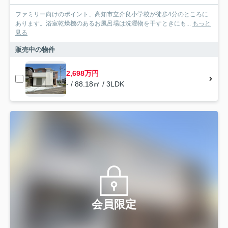
ファミリー向けのポイント、高知市立介良小学校が徒歩4分のところに
あります。浴室乾燥機のあるお風呂場は洗濯物を干すときにも...
もっと
見る
販売中の物件
2,698万円
- / 88.18㎡ / 3LDK
会員限定