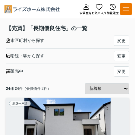
【売買】「長期優良住宅」の一覧
市区町村から探す
変更
沿線・駅から探す
変更
販売中
変更
24
棟
24
件（会員物件 2件）
新築一戸建