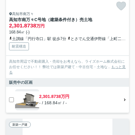
高知市南万々
高知市南万々C号地（建築条件付き）売土地
2,301.8738
万円
168.84㎡ (-)
土讃線「円行寺口」駅 徒歩7分
とさでん交通伊野線「上町二丁目」駅 徒歩20分
耐震構造
高知市周辺で不動産購入・売却をお考えなら、ライズホーム株式会社に
お任せください！！ 弊社では新築戸建て・中古住宅・土地な...
もっと見
る
販売中の区画
2,301.8738万円
- / 168.84㎡ / -
新築一戸建