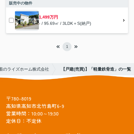
販売中の物件
1,499万円
- / 95.69㎡ / 3LDK＋S(納戸)
1
着のライズホーム株式会社
【戸建(売買)】「軽量鉄骨造」の一覧
〒780-8019
高知県高知市北竹島町6-9
営業時間：10:00～19:30
定休日：不定休