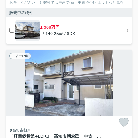
お任せください！！ 弊社では戸建て(新・中古)住宅・土...
もっと見る
販売中の物件
1,580万円
- / 140.25㎡ / 6DK
中古一戸建
高知市朝倉
「軽量鉄骨造4LDKS」高知市朝倉己 中古一戸建