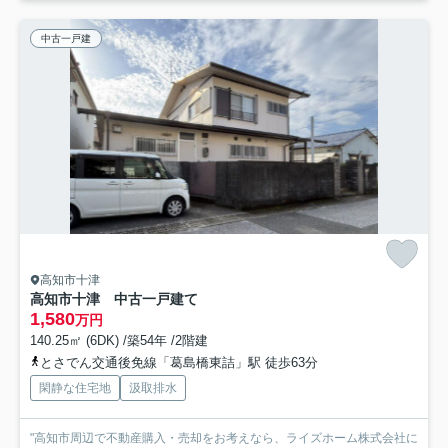
中古一戸建
高知市十津
高知市十津 中古一戸建て
1,580
万円
140.25㎡ (6DK) /築54年 /2階建
とさでん交通後免線「葛島橋東詰」駅 徒歩63分
閑静な住宅地
汲取排水
"高知市周辺で不動産購入・売却をお考えなら、ライズホーム株式会社に