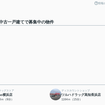
情報
中古一戸建てで募集中の物件
ラッグストア
ディスカウントショップ
ac横浜店
ツルハドラッグ高知長浜店
98ｍ（9分）
1164ｍ（15分）