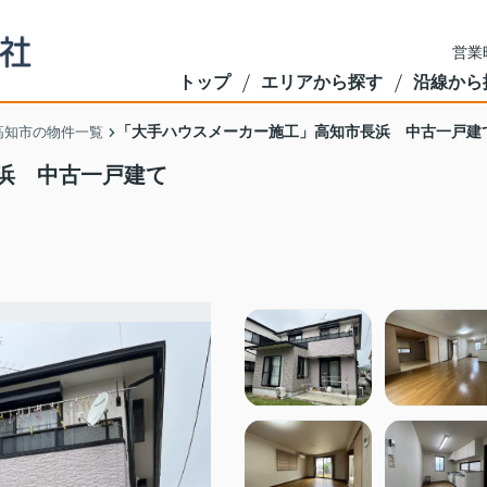
営業
トップ
エリアから探す
沿線から
「大手ハウスメーカー施工」高知市長浜 中古一戸建
高知市の物件一覧
浜 中古一戸建て