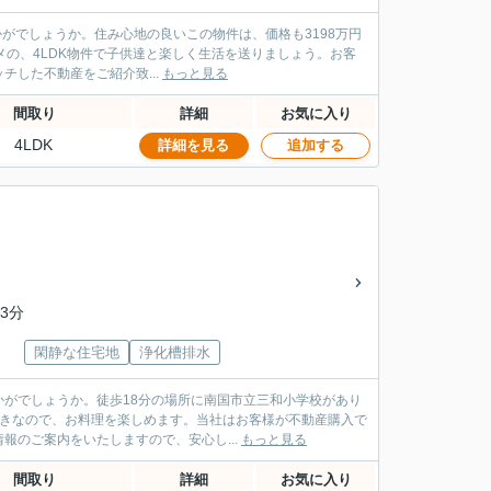
かがでしょうか。住み心地の良いこの物件は、価格も3198万円
メの、4LDK物件で子供達と楽しく生活を送りましょう。お客
した不動産をご紹介致...
もっと見る
間取り
詳細
お気に入り
4LDK
詳細を見る
追加する
3分
閑静な住宅地
浄化槽排水
がでしょうか。徒歩18分の場所に南国市立三和小学校があり
付きなので、お料理を楽しめます。当社はお客様が不動産購入で
のご案内をいたしますので、安心し...
もっと見る
間取り
詳細
お気に入り