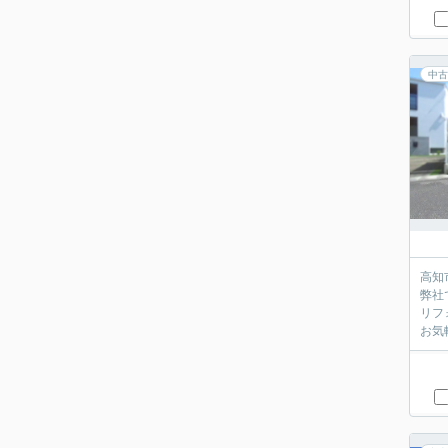
中古
高知
弊社
リフ
お気