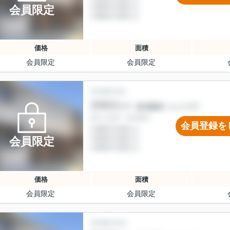
会員限定
価格
面積
会員限定
会員限定
会員登録を
会員限定
価格
面積
会員限定
会員限定