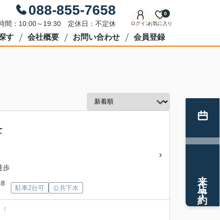
088-855-7658
0
時間：10:00～19:30 定休日：不定休
ログイン
お気に入り
探す
会社概要
お問い合わせ
会員登録
て
徒歩
来店予約
8
駐車2台可
公共下水
！！