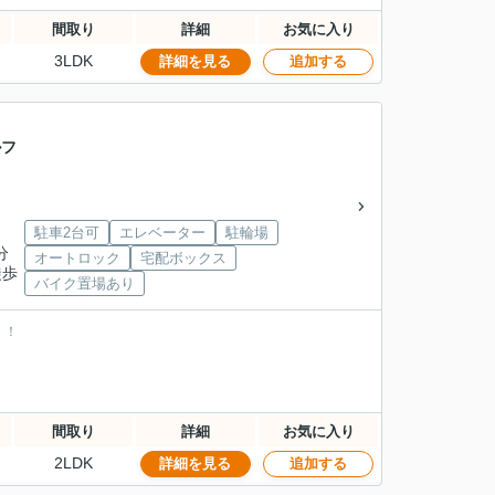
間取り
詳細
お気に入り
3LDK
詳細を見る
追加する
ルフ
駐車2台可
エレベーター
駐輪場
分
オートロック
宅配ボックス
徒歩
バイク置場あり
！！
間取り
詳細
お気に入り
2LDK
詳細を見る
追加する