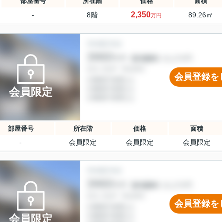
部屋番号
所在階
価格
面積
2,350
-
8階
89.26㎡
万円
会員登録を
会員限定
部屋番号
所在階
価格
面積
-
会員限定
会員限定
会員限定
会員登録を
会員限定