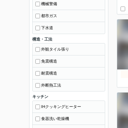
機械警備
都市ガス
下水道
構造・工法
外観タイル張り
免震構造
耐震構造
外断熱工法
キッチン
IHクッキングヒーター
食器洗い乾燥機