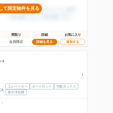
して限定物件を見る
間取り
詳細
お気に入り
会員限定
詳細を見る
追加する
ント
エレベーター
オートロック
宅配ボックス
バス
集中浄化槽
！！