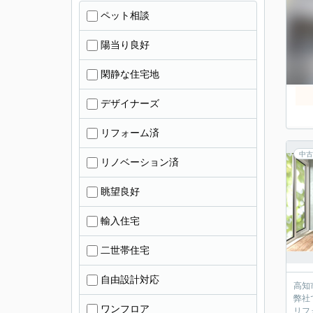
ペット相談
陽当り良好
閑静な住宅地
デザイナーズ
リフォーム済
中古
リノベーション済
眺望良好
輸入住宅
二世帯住宅
自由設計対応
高知
弊社
ワンフロア
リフ