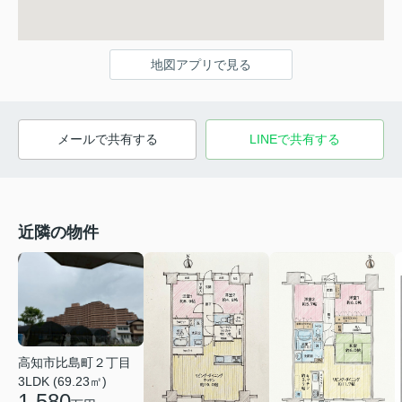
地図アプリで見る
メールで共有する
LINEで共有する
近隣の物件
高知市比島町２丁目
3LDK (69.23㎡)
1,580