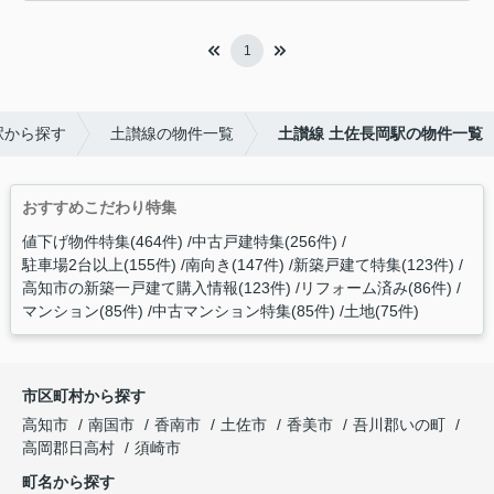
1
駅から探す
土讃線の物件一覧
土讃線 土佐長岡駅の物件一覧
おすすめこだわり特集
値下げ物件特集(464件)
中古戸建特集(256件)
駐車場2台以上(155件)
南向き(147件)
新築戸建て特集(123件)
高知市の新築一戸建て購入情報(123件)
リフォーム済み(86件)
マンション(85件)
中古マンション特集(85件)
土地(75件)
市区町村から探す
高知市
南国市
香南市
土佐市
香美市
吾川郡いの町
高岡郡日高村
須崎市
町名から探す