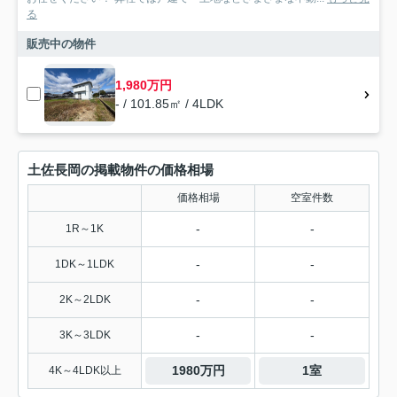
る
販売中の物件
1,980万円
- / 101.85㎡ / 4LDK
土佐長岡の掲載物件の価格相場
価格相場
空室件数
-
-
1R～1K
-
-
1DK～1LDK
-
-
2K～2LDK
-
-
3K～3LDK
1980万円
1室
4K～4LDK以上