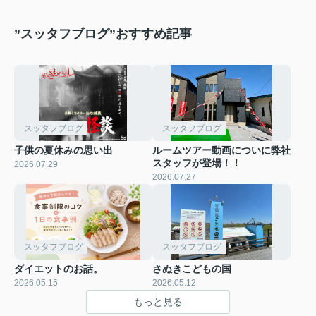
”スッタフブログ”おすすめ記事
スッタフブログ
スッタフブログ
子供の夏休みの思い出
ルームツアー動画についに弊社
スタッフが登場！！
2026.07.29
2026.07.27
スッタフブログ
スッタフブログ
ダイエットのお話。
さぬきこどもの国
2026.05.15
2026.05.12
もっと見る