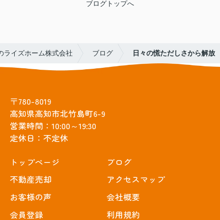
ブログトップへ
のライズホーム株式会社
ブログ
日々の慌ただしさから解放
〒780-8019
高知県高知市北竹島町6-9
営業時間：10:00～19:30
定休日：不定休
トップぺージ
ブログ
不動産売却
アクセスマップ
お客様の声
会社概要
会員登録
利用規約