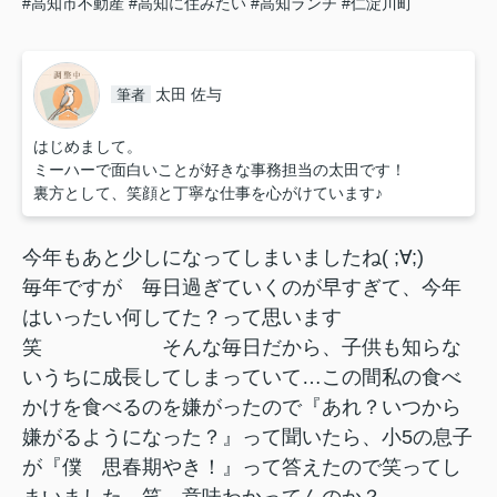
#高知市不動産
#高知に住みたい
#高知ランチ
#仁淀川町
太田 佐与
筆者
はじめまして。
ミーハーで面白いことが好きな事務担当の太田です！
裏方として、笑顔と丁寧な仕事を心がけています♪
今年もあと少しになってしまいましたね( ;∀;)
毎年ですが 毎日過ぎていくのが早すぎて、今年
はいったい何してた？って思います
笑 そんな毎日だから、子供も知らな
いうちに成長してしまっていて…この間私の食べ
かけを食べるのを嫌がったので『あれ？いつから
嫌がるようになった？』って聞いたら、小5の息子
が『僕 思春期やき！』って答えたので笑ってし
まいました 笑 意味わかってんのか？