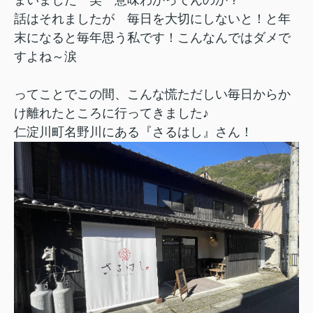
話はそれましたが 毎日を大切にしないと！と年
末になると毎年思う私です！こんなんではダメで
すよね～涙
ってことでこの間、こんな慌ただしい毎日からか
け離れたところに行ってきました♪
仁淀川町名野川にある『さるはし』さん！