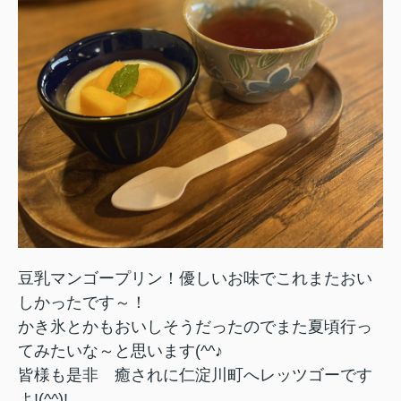
豆乳マンゴープリン！優しいお味でこれまたおい
しかったです～！
かき氷とかもおいしそうだったのでまた夏頃行っ
てみたいな～と思います(^^♪
皆様も是非 癒されに仁淀川町へレッツゴーです
よ!(^^)!