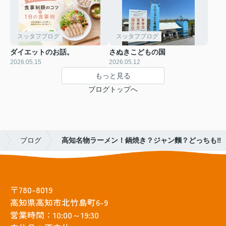
スッタフブログ
スッタフブログ
ダイエットのお話。
さぬきこどもの国
2026.05.15
2026.05.12
もっと見る
ブログトップへ
ブログ
高知名物ラーメン！鍋焼き？ジャン麵？どっちも‼
〒780-8019
高知県高知市北竹島町6-9
営業時間：10:00～19:30