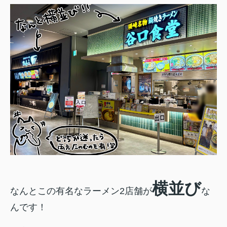
横並び
なんとこの有名なラーメン2店舗が
な
んです！