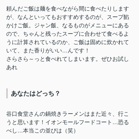
頼んだご飯は麺を食べながら間に食べたりします
が、なんといってもおすすめするのが、スープ餡
かけご飯。ジャン飯、なるものがメニューにある
ので、ちゃんと残ったスープに合わせて食べるよ
うに計算されているのか、ご飯は固めに炊かれて
いて、また香りがいい…んです！
さらさら～っと食べれてしまいます。ぜひお試し
あれ
あなたはどっち？
谷口食堂さんの鍋焼きラーメンはまた近々、行こ
うと思います！イオンモールフードコート…恐る
べし…本当この並びは（笑）