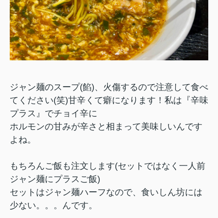
ジャン麺のスープ(餡)、火傷するので注意して食べ
てください(笑)甘辛くて癖になります！私は『辛味
プラス』でチョイ辛に
ホルモンの甘みが辛さと相まって
美味しいんです
よね。
もちろんご飯も注文します(セットではなく一人前
ジャン麺にプラスご飯)
セットはジャン麺ハーフなので、食いしん坊には
少ない。。。んです。