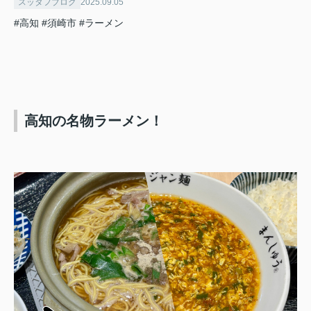
スッタフブログ
2025.09.05
#高知
#須崎市
#ラーメン
高知の名物ラーメン！