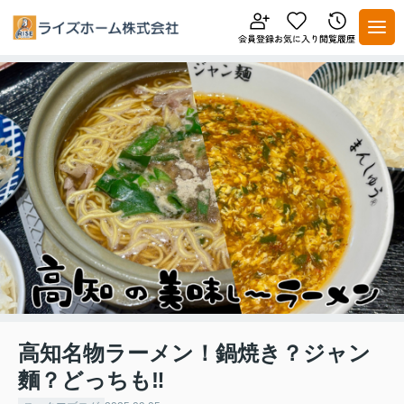
高知名物ラーメン！鍋焼き？ジャン
麵？どっちも‼