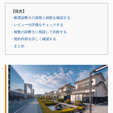
【目次】
・耐震診断士の資格と経験を確認する
・レビューや評価をチェックする
・複数の診断士に相談して比較する
・契約内容を詳しく確認する
・まとめ