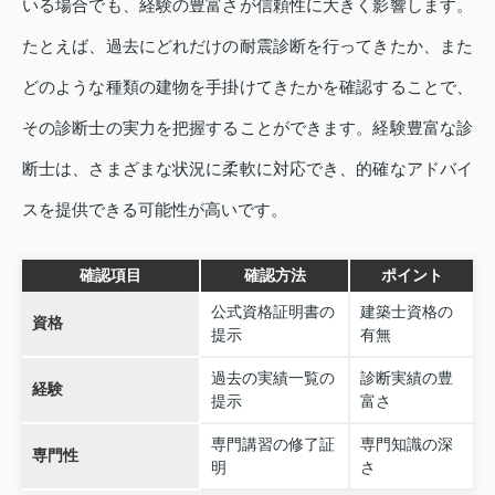
いる場合でも、経験の豊富さが信頼性に大きく影響します。
たとえば、過去にどれだけの耐震診断を行ってきたか、また
どのような種類の建物を手掛けてきたかを確認することで、
その診断士の実力を把握することができます。経験豊富な診
断士は、さまざまな状況に柔軟に対応でき、的確なアドバイ
スを提供できる可能性が高いです。
確認項目
確認方法
ポイント
公式資格証明書の
建築士資格の
資格
提示
有無
過去の実績一覧の
診断実績の豊
経験
提示
富さ
専門講習の修了証
専門知識の深
専門性
明
さ