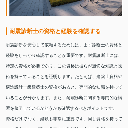
耐震診断士の資格と経験を確認する
耐震診断を安心して依頼するためには、まず診断士の資格と
経験をしっかり確認することが重要です。耐震診断士には、
特定の資格が必要であり、この資格は彼らが適切な知識と技
術を持っていることを証明します。たとえば、建築士資格や
構造設計一級建築士の資格があると、専門的な知識を持って
いることが分かります。また、耐震診断に関する専門的な講
習を修了しているかどうかも確認するべきポイントです。
資格だけでなく、経験も非常に重要です。同じ資格を持って