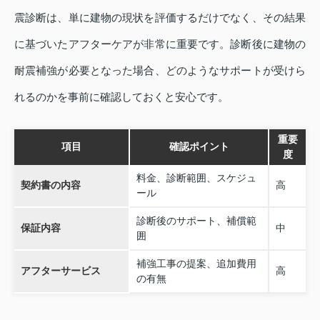
震診断は、単に建物の現状を評価するだけでなく、その結果
に基づいたアフターケアが非常に重要です。診断後に建物の
耐震補強が必要となった場合、どのようなサポートが受けら
れるのかを事前に確認しておくと安心です。
重要
項目
確認ポイント
度
料金、診断範囲、スケジュ
契約書の内容
高
ール
診断後のサポート、補償範
保証内容
中
囲
補強工事の提案、追加費用
アフターサービス
高
の有無