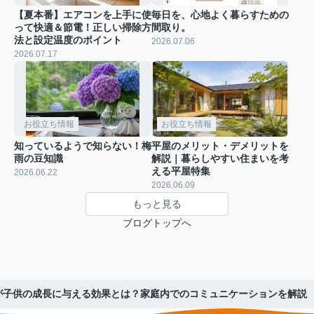
【夏本番】エアコンを上手に使
毎日を、心地よく暮らすための
って快適＆節電！正しい掃除方
間取り。
法と設定温度のポイント
2026.07.06
2026.07.17
お役立ち情報
お役立ち情報
知っているようで知らない！梅
平屋のメリット・デメリットを
雨の豆知識
解説｜暮らしやすい住まいを考
える平屋特集
2026.06.22
2026.06.09
もっと見る
ブログトップへ
が子供の成長に与える効果とは？家庭内でのコミュニケーションを解説