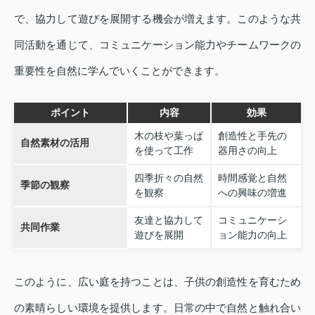
で、協力して遊びを展開する機会が増えます。このような共
同活動を通じて、コミュニケーション能力やチームワークの
重要性を自然に学んでいくことができます。
ポイント
内容
効果
木の枝や葉っぱ
創造性と手先の
自然素材の活用
を使って工作
器用さの向上
四季折々の自然
時間感覚と自然
季節の観察
を観察
への興味の増進
友達と協力して
コミュニケーシ
共同作業
遊びを展開
ョン能力の向上
このように、広い庭を持つことは、子供の創造性を育むため
の素晴らしい環境を提供します。日常の中で自然と触れ合い