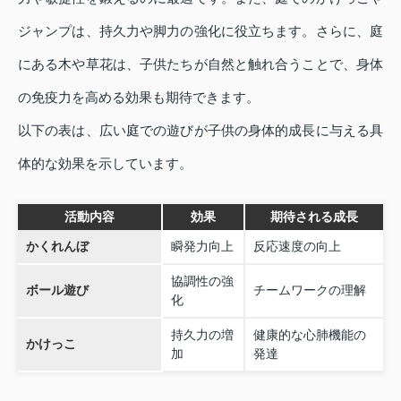
ジャンプは、持久力や脚力の強化に役立ちます。さらに、庭
にある木や草花は、子供たちが自然と触れ合うことで、身体
の免疫力を高める効果も期待できます。
以下の表は、広い庭での遊びが子供の身体的成長に与える具
体的な効果を示しています。
活動内容
効果
期待される成長
かくれんぼ
瞬発力向上
反応速度の向上
協調性の強
ボール遊び
チームワークの理解
化
持久力の増
健康的な心肺機能の
かけっこ
加
発達