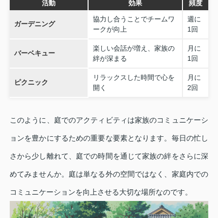
活動
効果
頻度
協力し合うことでチームワ
週に
ガーデニング
ークが向上
1回
楽しい会話が増え、家族の
月に
バーベキュー
絆が深まる
1回
リラックスした時間で心を
月に
ピクニック
開く
2回
このように、庭でのアクティビティは家族のコミュニケーシ
ョンを豊かにするための重要な要素となります。毎日の忙し
さから少し離れて、庭での時間を通じて家族の絆をさらに深
めてみませんか。庭は単なる外の空間ではなく、家庭内での
コミュニケーションを向上させる大切な場所なのです。