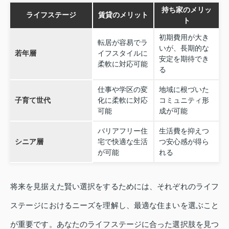
持ち家のメリッ
ライフステージ
賃貸のメリット
ト
初期費用が大き
転居が容易でラ
いが、長期的な
若年層
イフスタイルに
安定を期待でき
柔軟に対応可能
る
仕事や学区の変
地域に根づいた
子育て世代
化に柔軟に対応
コミュニティ形
可能
成が可能
バリアフリー住
生活費を抑えつ
シニア層
宅で快適な生活
つ安心感が得ら
が可能
れる
将来を見据えた賢い選択をするためには、それぞれのライフ
ステージにおけるニーズを理解し、最適な住まいを選ぶこと
が重要です。あなたのライフステージに合った選択肢を見つ