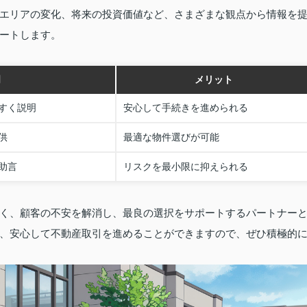
エリアの変化、将来の投資価値など、さまざまな観点から情報を
ートします。
明
メリット
すく説明
安心して手続きを進められる
供
最適な物件選びが可能
助言
リスクを最小限に抑えられる
く、顧客の不安を解消し、最良の選択をサポートするパートナー
、安心して不動産取引を進めることができますので、ぜひ積極的