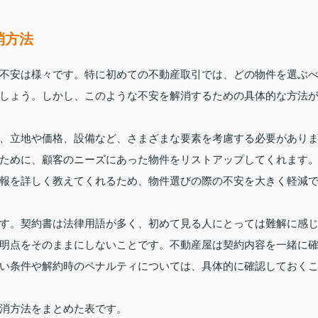
消方法
不安は様々です。特に初めての不動産取引では、どの物件を選ぶ
しょう。しかし、このような不安を解消するための具体的な方法
、立地や価格、設備など、さまざまな要素を考慮する必要があり
ために、顧客のニーズにあった物件をリストアップしてくれます
報を詳しく教えてくれるため、物件選びの際の不安を大きく軽減
す。契約書は法律用語が多く、初めて見る人にとっては難解に感
明点をそのままにしないことです。不動産屋は契約内容を一緒に
い条件や解約時のペナルティについては、具体的に確認しておく
消方法をまとめた表です。