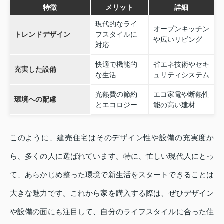
特徴
メリット
詳細
現代的なライ
オープンキッチン
トレンドデザイン
フスタイルに
や広いリビング
対応
快適で機能的
省エネ技術やセキ
充実した設備
な生活
ュリティシステム
光熱費の節約
エコ家電や断熱性
環境への配慮
とエコロジー
能の高い建材
このように、建売住宅はそのデザイン性や設備の充実度か
ら、多くの人に選ばれています。特に、忙しい現代人にとっ
て、あらかじめ整った環境で新生活をスタートできることは
大きな魅力です。これから家を購入する際は、ぜひデザイン
や設備の面にも注目して、自分のライフスタイルに合った住