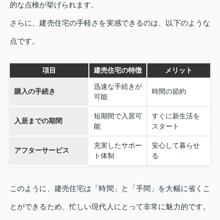
的な点検が挙げられます。
さらに、建売住宅の手軽さを実感できるのは、以下のような
点です。
項目
建売住宅の特徴
メリット
迅速な手続きが
購入の手続き
時間の節約
可能
短期間で入居可
すぐに新生活を
入居までの期間
能
スタート
充実したサポー
安心して暮らせ
アフターサービス
ト体制
る
このように、建売住宅は「時間」と「手間」を大幅に省くこ
とができるため、忙しい現代人にとって非常に魅力的です。