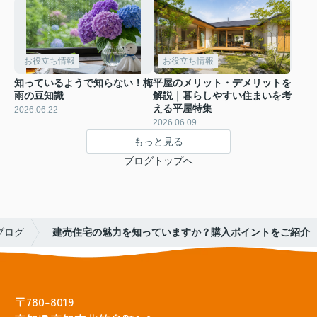
お役立ち情報
お役立ち情報
知っているようで知らない！梅
平屋のメリット・デメリットを
雨の豆知識
解説｜暮らしやすい住まいを考
える平屋特集
2026.06.22
2026.06.09
もっと見る
ブログトップへ
ブログ
建売住宅の魅力を知っていますか？購入ポイントをご紹介
〒780-8019