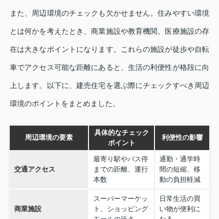
また、周辺環境のチェックも欠かせません。住みやすい環境
とは何かを考えたとき、商業施設や教育機関、医療施設の存
在は大きなポイントになります。これらの施設が徒歩や自転
車でアクセス可能な距離にあると、生活の利便性が格段に向
上します。以下に、建売住宅を選ぶ際にチェックすべき周辺
環境のポイントをまとめました。
具体的なチェック
周辺環境の要素
利便性の影響
ポイント
最寄り駅やバス停
通勤・通学時
交通アクセス
までの距離、運行
間の短縮、移
本数
動の負担軽減
スーパーマーケッ
日常生活の買
商業施設
ト、ショッピング
い物が便利に