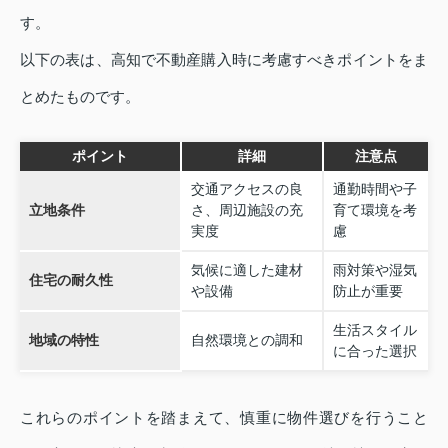
す。
以下の表は、高知で不動産購入時に考慮すべきポイントをま
とめたものです。
ポイント
詳細
注意点
交通アクセスの良
通勤時間や子
立地条件
さ、周辺施設の充
育て環境を考
実度
慮
気候に適した建材
雨対策や湿気
住宅の耐久性
や設備
防止が重要
生活スタイル
地域の特性
自然環境との調和
に合った選択
これらのポイントを踏まえて、慎重に物件選びを行うこと