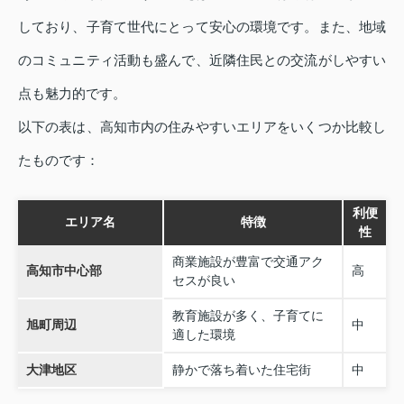
しており、子育て世代にとって安心の環境です。また、地域
のコミュニティ活動も盛んで、近隣住民との交流がしやすい
点も魅力的です。
以下の表は、高知市内の住みやすいエリアをいくつか比較し
たものです：
利便
エリア名
特徴
性
商業施設が豊富で交通アク
高知市中心部
高
セスが良い
教育施設が多く、子育てに
旭町周辺
中
適した環境
大津地区
静かで落ち着いた住宅街
中