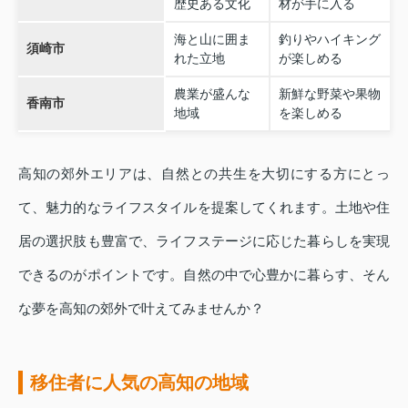
歴史ある文化
材が手に入る
海と山に囲ま
釣りやハイキング
須崎市
れた立地
が楽しめる
農業が盛んな
新鮮な野菜や果物
香南市
地域
を楽しめる
高知の郊外エリアは、自然との共生を大切にする方にとっ
て、魅力的なライフスタイルを提案してくれます。土地や住
居の選択肢も豊富で、ライフステージに応じた暮らしを実現
できるのがポイントです。自然の中で心豊かに暮らす、そん
な夢を高知の郊外で叶えてみませんか？
移住者に人気の高知の地域