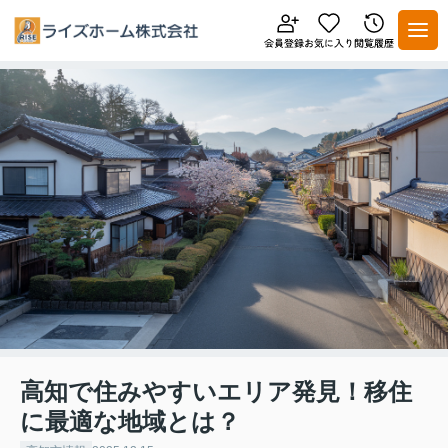
高知で住みやすいエリア発見！移住
に最適な地域とは？