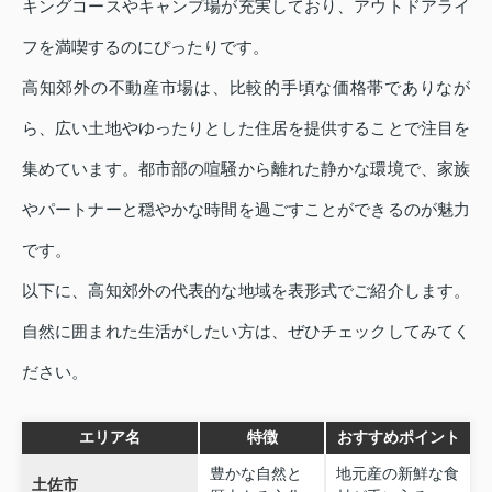
キングコースやキャンプ場が充実しており、アウトドアライ
フを満喫するのにぴったりです。
高知郊外の不動産市場は、比較的手頃な価格帯でありなが
ら、広い土地やゆったりとした住居を提供することで注目を
集めています。都市部の喧騒から離れた静かな環境で、家族
やパートナーと穏やかな時間を過ごすことができるのが魅力
です。
以下に、高知郊外の代表的な地域を表形式でご紹介します。
自然に囲まれた生活がしたい方は、ぜひチェックしてみてく
ださい。
エリア名
特徴
おすすめポイント
豊かな自然と
地元産の新鮮な食
土佐市