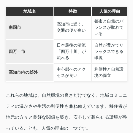
地域名
特徴
人気の理由
都市と自然のバ
高知市に近く、
南国市
ランスが取れて
交通の便が良い
いる
日本最後の清流
自然が豊かでリ
四万十市
「四万十川」が
ラックスできる
流れる
環境
中心部へのアク
利便性と自然環
高知市内の郊外
セスが良い
境の両立
これらの地域は、自然環境の良さだけでなく、地域コミュニ
ティの温かさや生活の利便性も兼ね備えています。移住者が
地元の方々と良好な関係を築き、安心して暮らせる環境が整
っていることも、人気の理由の一つです。