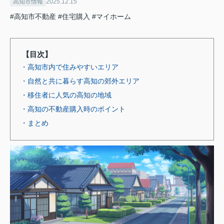
高知市情報
2025.12.15
#高知市不動産
#住宅購入
#マイホーム
【目次】
・高知市内で住みやすいエリア
・自然と共に暮らす高知の郊外エリア
・移住者に人気の高知の地域
・高知の不動産購入時のポイント
・まとめ