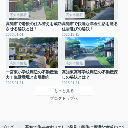
高知市情報
高知市情報
高知市で老後の住み替えを成功
高知市で快適な年金生活を送る
させる秘訣とは！
住居選びの秘訣！
2026.01.01
2025.12.11
高知市情報
高知市情報
一宮東小学校周辺の不動産魅
高知東高等学校周辺の不動産探
力！生活環境と市場動向
しの秘訣とは？
2025.01.31
2025.01.31
もっと見る
ブログトップへ
ブログ
高知で住みやすいエリア発見！移住に最適な地域とは？