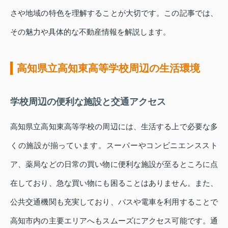
さや地域の特色を理解することが大切です。この記事では、
その魅力や具体的な不動産情報を解説します。
高知県立高知東高等学校周辺の生活環境
学校周辺の便利な施設と交通アクセス
高知県立高知東高等学校の周辺には、生活する上で必要な多
くの施設が揃っています。スーパーやコンビニエンススト
ア、薬局などの日常の買い物に便利な施設が至るところに点
在しており、急な買い物にも困ることはありません。また、
公共交通機関も充実しており、バスや電車を利用することで
高知市内の主要エリアへもスムーズにアクセス可能です。通