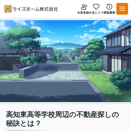
高知東高等学校周辺の不動産探しの
秘訣とは？