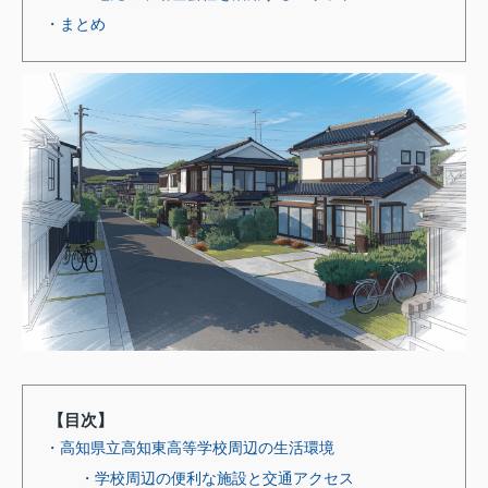
・まとめ
【目次】
・高知県立高知東高等学校周辺の生活環境
・学校周辺の便利な施設と交通アクセス