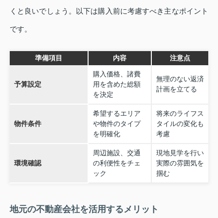
くと良いでしょう。以下は購入前に考慮すべき主なポイント
です。
準備項目
内容
注意点
購入価格、諸費
無理のない返済
予算設定
用を含めた総額
計画を立てる
を決定
希望するエリア
将来のライフス
物件条件
や物件のタイプ
タイルの変化も
を明確化
考慮
周辺施設、交通
現地見学を行い
環境確認
の利便性をチェ
実際の雰囲気を
ック
掴む
地元の不動産会社を活用するメリット