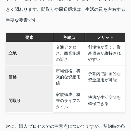
きく関わります。間取りや周辺環境は、生活の質を左右する
重要な要素です。
要素
考慮点
メリット
交通アクセ
利便性が高く、資
立地
ス、商業施設
産価値が維持され
の近さ
やすい
市場価格、将
予算内で計画的な
価格
来的な資産価
資金運用が可能
値
家族構成、将
快適な生活空間を
間取り
来のライフス
確保できる
タイル
次に、購入プロセスでの注意点についてですが、契約時の条