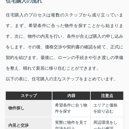
住宅購入の流れ
住宅購入のプロセスは複数のステップから成り立っていま
す。まず、希望条件に合った物件を探すことから始まりま
す。次に、物件の内見を行い、条件が合えば購入の申し込み
をします。その後、価格交渉や契約書の確認を経て、正式に
契約を結びます。最後に、ローンの手続きや引き渡しの準備
を整え、晴れて新居に移り住むことができます。
以下の表に、住宅購入の主なステップをまとめています。
ステップ
内容
注意点
希望条件に合う物
エリアと価格
物件探し
件を探す
を絞り込む
実際に物件を見て
周辺環境をし
内見と交渉
交渉を行う
っかり確認