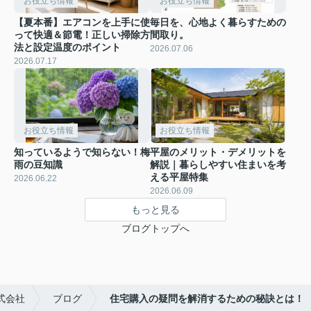
お役立ち情報
お役立ち情報
【夏本番】エアコンを上手に使
毎日を、心地よく暮らすための
って快適＆節電！正しい掃除方
間取り。
法と設定温度のポイント
2026.07.06
2026.07.17
お役立ち情報
お役立ち情報
知っているようで知らない！梅
平屋のメリット・デメリットを
雨の豆知識
解説｜暮らしやすい住まいを考
える平屋特集
2026.06.22
2026.06.09
もっと見る
ブログトップへ
式会社
ブログ
住宅購入の疑問を解消するための秘訣とは！