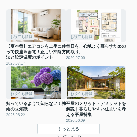
お役立ち情報
お役立ち情報
【夏本番】エアコンを上手に使
毎日を、心地よく暮らすための
って快適＆節電！正しい掃除方
間取り。
法と設定温度のポイント
2026.07.06
2026.07.17
お役立ち情報
お役立ち情報
知っているようで知らない！梅
平屋のメリット・デメリットを
雨の豆知識
解説｜暮らしやすい住まいを考
える平屋特集
2026.06.22
2026.06.09
もっと見る
ブログトップへ