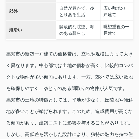
自然が豊かで、ゆ
広い敷地の一
郊外
とりある生活
戸建て
開放的な眺望、海
眺望重視の一
海沿い
のある暮らし
戸建て
高知市の新築一戸建ての価格帯は、立地や規模によって大き
く異なります。中心部では土地の価格が高く、比較的コンパ
クトな物件が多い傾向にあります。一方、郊外では広い敷地
を確保しやすく、ゆとりのある間取りの物件が人気です。
高知市の土地の特徴としては、平地が少なく、丘陵地や傾斜
地が多いことが挙げられます。このため、造成費用が高くな
る傾向があり、建築コストに影響を与えることがあります。
しかし、高低差を活かした設計により、独特の魅力を持つ住