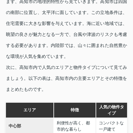
まず、高知市の地理的特性から見ていきます。高知市は四国
の南部に位置し、太平洋に面しています。この立地条件は、
住宅需要に大きな影響を与えています。海に近い地域では、
眺望の良さが魅力となる一方で、台風や津波のリスクも考慮
する必要があります。内陸部では、山々に囲まれた自然豊か
な環境が人気を集めています。
次に、高知市内で人気のエリアと物件タイプについて見てみ
ましょう。以下の表は、高知市内の主要エリアとその特徴を
まとめたものです。
人気の物件タ
エリア
特徴
イプ
利便性が高く、都
コンパクトな
中心部
市的な暮らし
一戸建て