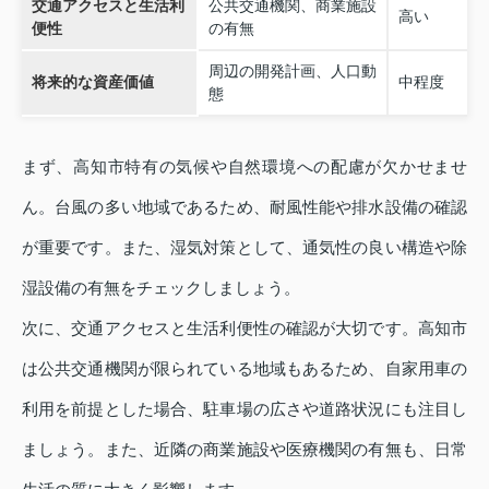
交通アクセスと生活利
公共交通機関、商業施設
高い
便性
の有無
周辺の開発計画、人口動
将来的な資産価値
中程度
態
まず、高知市特有の気候や自然環境への配慮が欠かせませ
ん。台風の多い地域であるため、耐風性能や排水設備の確認
が重要です。また、湿気対策として、通気性の良い構造や除
湿設備の有無をチェックしましょう。
次に、交通アクセスと生活利便性の確認が大切です。高知市
は公共交通機関が限られている地域もあるため、自家用車の
利用を前提とした場合、駐車場の広さや道路状況にも注目し
ましょう。また、近隣の商業施設や医療機関の有無も、日常