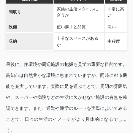
家族の生活スタイルに
非常に高
間取り
合うか
い
設備
使い勝手と品質
高い
十分なスペースがある
収納
中程度
か
最後に、住環境や周辺施設の把握も見学の重要な目的です。
高知市は自然豊かな環境に恵まれていますが、同時に都市機
能も充実しています。実際に足を運ぶことで、周辺の雰囲気
や、スーパーや病院などの生活に欠かせない施設の有無を確
認できます。また、通勤や通学のルートを実際に歩いてみる
ことで、日々の生活のイメージがより具体的になるでしょ
う。