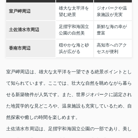
雄大な太平洋を
ジオパークや温
室戸岬周辺
望む絶景
泉施設が充実
足摺宇和海国立
新鮮な海の幸が
土佐清水市周辺
公園の自然美
豊富
穏やかな海と砂
高知市へのアク
香南市周辺
浜が広がる
セスが便利
室戸岬周辺は、雄大な太平洋を一望できる絶景ポイントとし
て知られています。ここでは、壮大な自然を眺めながら暮ら
せる新築物件が人気です。また、世界ジオパークに認定され
た地質学的な見どころや、温泉施設も充実しているため、自
然探索や癒しの時間を楽しめます。
土佐清水市周辺は、足摺宇和海国立公園の一部であり、美し