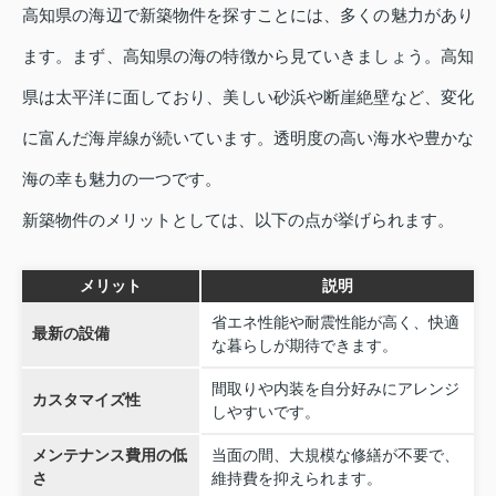
高知県の海辺で新築物件を探すことには、多くの魅力があり
ます。まず、高知県の海の特徴から見ていきましょう。高知
県は太平洋に面しており、美しい砂浜や断崖絶壁など、変化
に富んだ海岸線が続いています。透明度の高い海水や豊かな
海の幸も魅力の一つです。
新築物件のメリットとしては、以下の点が挙げられます。
メリット
説明
省エネ性能や耐震性能が高く、快適
最新の設備
な暮らしが期待できます。
間取りや内装を自分好みにアレンジ
カスタマイズ性
しやすいです。
メンテナンス費用の低
当面の間、大規模な修繕が不要で、
さ
維持費を抑えられます。