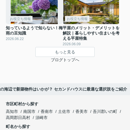
お役立ち情報
お役立ち情報
知っているようで知らない！梅
平屋のメリット・デメリットを
雨の豆知識
解説｜暮らしやすい住まいを考
える平屋特集
2026.06.22
2026.06.09
もっと見る
ブログトップへ
の海辺で新築物件はいかが？ セカンドハウスに最適な選択肢をご紹介
市区町村から探す
高知市
南国市
香南市
土佐市
香美市
吾川郡いの町
高岡郡日高村
須崎市
町名から探す