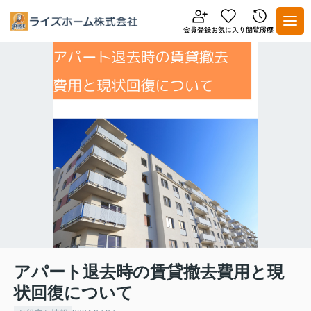
アパート退去時の賃貸撤去費用と現
状回復について