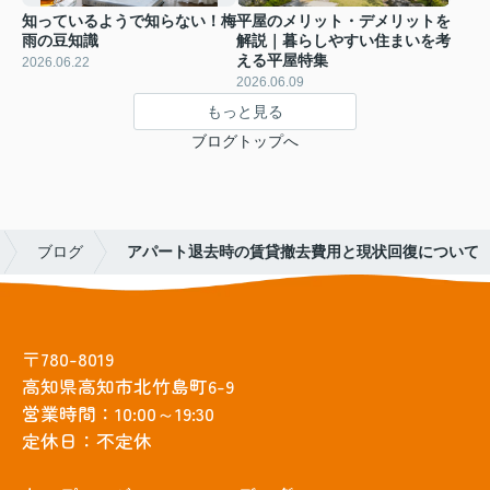
知っているようで知らない！梅
平屋のメリット・デメリットを
雨の豆知識
解説｜暮らしやすい住まいを考
える平屋特集
2026.06.22
2026.06.09
もっと見る
ブログトップへ
ブログ
アパート退去時の賃貸撤去費用と現状回復について
〒780-8019
高知県高知市北竹島町6-9
営業時間：10:00～19:30
定休日：不定休