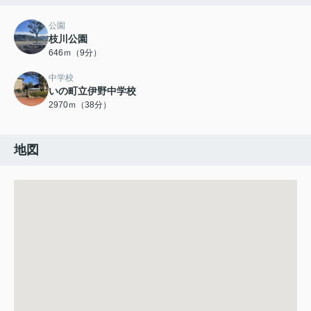
公園
枝川公園
646ｍ（9分）
中学校
いの町立伊野中学校
2970ｍ（38分）
地図