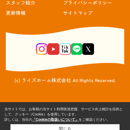
スタッフ紹介
プライバシーポリシー
更新情報
サイトマップ
(c) ライズホーム株式会社 All Rights Reserved.
当サイトでは、お客様の当サイト利用状況把握、サービス向上検討を目的と
して、クッキー（Cookie）を使用しています。
詳しくは、当社の
「Cookieの取扱いについて」
をご確認ください。
閉じる