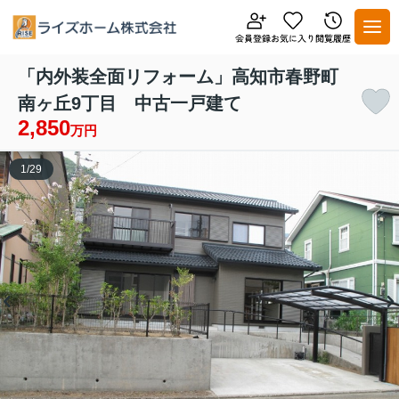
「内外装全面リフォーム」高知市春野町
南ヶ丘9丁目 中古一戸建て
2,850
万円
1
/
29