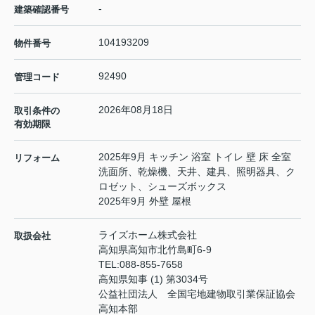
-
建築確認番号
104193209
物件番号
92490
管理コード
2026年08月18日
取引条件の
有効期限
2025年9月 キッチン 浴室 トイレ 壁 床 全室
リフォーム
洗面所、乾燥機、天井、建具、照明器具、ク
ロゼット、シューズボックス
2025年9月 外壁 屋根
ライズホーム株式会社
取扱会社
高知県高知市北竹島町6-9
TEL:
088-855-7658
高知県知事 (1) 第3034号
公益社団法人 全国宅地建物取引業保証協会
高知本部