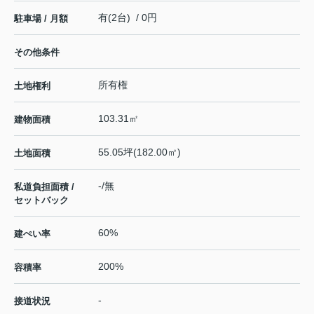
有(2台) / 0円
駐車場 / 月額
その他条件
所有権
土地権利
103.31㎡
建物面積
55.05坪(182.00㎡)
土地面積
-/無
私道負担面積 /
セットバック
60%
建ぺい率
200%
容積率
-
接道状況