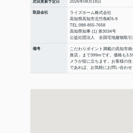
2026年08月18日
次回更新予定日
取扱会社
ライズホーム株式会社
高知県高知市北竹島町6-9
TEL:088-855-7658
高知県知事 (1) 第3034号
公益社団法人 全国宅地建物取引
備考
こだわりポイント満載の高知市南金田
座店」まで399mです。価格も3
メラが役に立ちます。お客様の住
であれば、お気軽にお問い合わせくだ