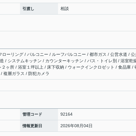
相談
引渡し
フローリング / バルコニー / ルーフバルコニー / 都市ガス / 公営水道 / 
震構造 / システムキッチン / カウンターキッチン / バス・トイレ別 / 浴室乾
イレ２ヶ所 / 浴室１坪以上 / 床下収納 / ウォークインクロゼット / 食品庫 / 
/ 複層ガラス / 防犯カメラ
92164
管理コード
2026年08月04日
情報更新日