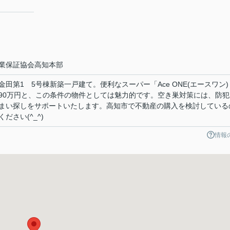
業保証協会高知本部
第1 5号棟新築一戸建て。便利なスーパー「Ace ONE(エースワン)
,590万円と、この条件の物件としては魅力的です。空き巣対策には、防
まい探しをサポートいたします。高知市で不動産の購入を検討している
さい(^_^)
情報