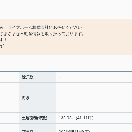
ら、ライズホーム株式会社にお任せください！！
さまざまな不動産情報を取り扱っております。
す！
)/
-
総戸数
-
向き
135.93㎡(41.11坪)
土地面積(坪数)
2026年5月(予定)
築年月