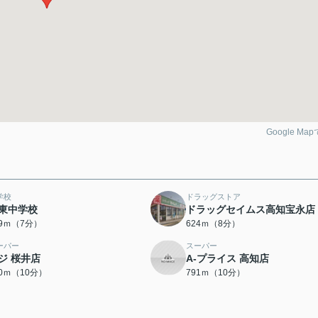
Google Ma
学校
ドラッグストア
東中学校
ドラッグセイムス高知宝永店
59ｍ（7分）
624ｍ（8分）
ーパー
スーパー
ジ 桜井店
A-プライス 高知店
50ｍ（10分）
791ｍ（10分）