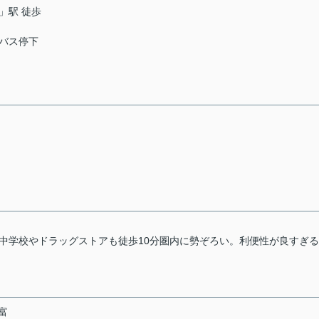
」駅 徒歩
バス停下
中学校やドラッグストアも徒歩10分圏内に勢ぞろい。利便性が良すぎ
富