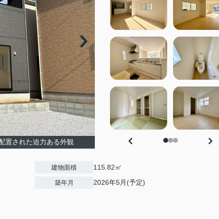
配置された迫力ある外観
115.82㎡
建物面積
2026年5月(予定)
築年月