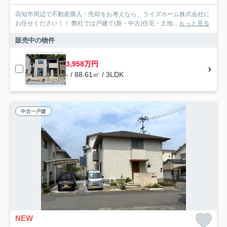
高知市周辺で不動産購入・売却をお考えなら、ライズホーム株式会社に
お任せください！！ 弊社では戸建て(新・中古)住宅・土地...
もっと見る
販売中の物件
3,958万円
- / 88.61㎡ / 3LDK
中古一戸建
NEW