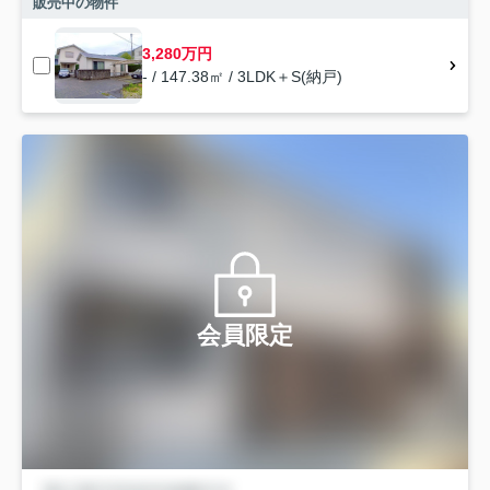
販売中の物件
3,280万円
- / 147.38㎡ / 3LDK＋S(納戸)
会員限定