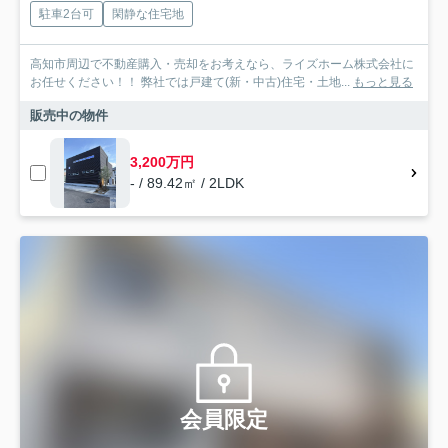
駐車2台可
閑静な住宅地
高知市周辺で不動産購入・売却をお考えなら、ライズホーム株式会社に
お任せください！！ 弊社では戸建て(新・中古)住宅・土地...
もっと見る
販売中の物件
3,200万円
- / 89.42㎡ / 2LDK
会員限定