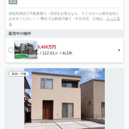
新築
高知市周辺で不動産購入・売却をお考えなら、ライズホーム株式会社に
お任せください！！ 弊社では新築戸建て・中古住宅・土地な...
もっと見
る
販売中の物件
3,420万円
- / 112.61㎡ / 4LDK
新築一戸建