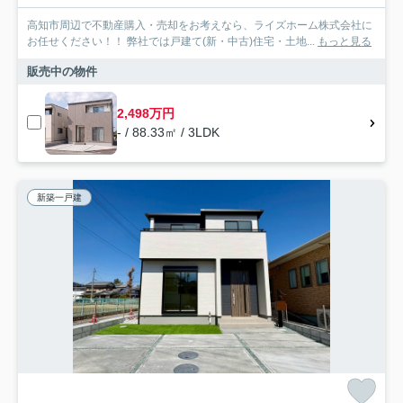
高知市周辺で不動産購入・売却をお考えなら、ライズホーム株式会社に
お任せください！！ 弊社では戸建て(新・中古)住宅・土地...
もっと見る
販売中の物件
2,498万円
- / 88.33㎡ / 3LDK
新築一戸建