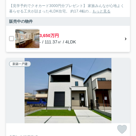
【見学予約でクオカード3000円分プレゼント】 家族みんなが心地よく
暮らせる工夫が詰まった4LDK住宅。 約17.4帖の...
もっと見る
販売中の物件
3,650万円
- / 111.37㎡ / 4LDK
新築一戸建