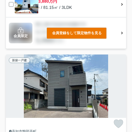
3,880万円
- / 81.15㎡ / 3LDK
会員登録をして限定物件を見る
会員限定
新築一戸建
高知市鴨部高町