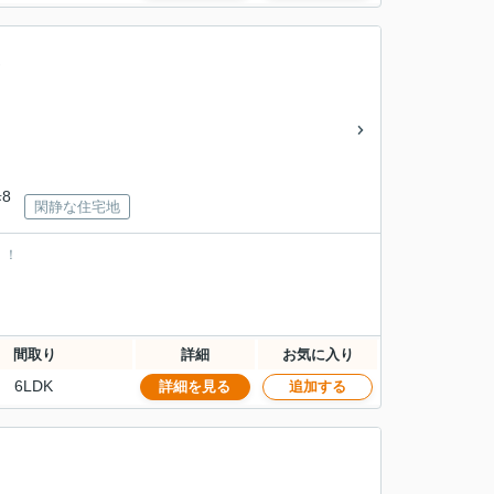
8
閑静な住宅地
！！
間取り
詳細
お気に入り
6LDK
詳細を見る
追加する