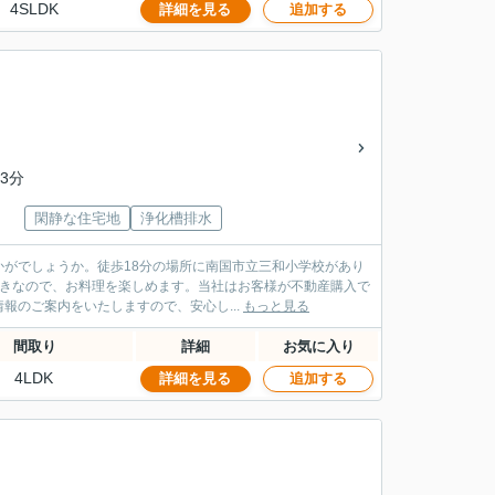
4SLDK
詳細を見る
追加する
3分
閑静な住宅地
浄化槽排水
がでしょうか。徒歩18分の場所に南国市立三和小学校があり
付きなので、お料理を楽しめます。当社はお客様が不動産購入で
のご案内をいたしますので、安心し...
もっと見る
間取り
詳細
お気に入り
4LDK
詳細を見る
追加する