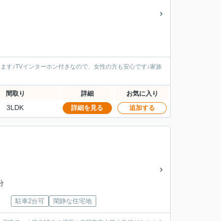
あります♪TVインターホン付きなので、女性の方も安心です♪家族
間取り
詳細
お気に入り
3LDK
詳細を見る
追加する
分
駐車2台可
閑静な住宅地