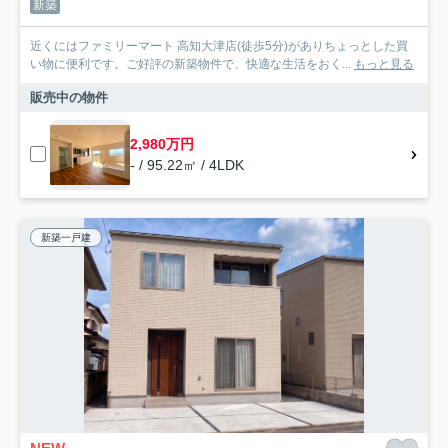
新築
近くにはファミリーマート 高知大津店(徒歩5分)がありちょっとした買
い物に便利です。ご好評の新築物件で、快適な生活をおく...
もっと見る
販売中の物件
2,980万円
- / 95.22㎡ / 4LDK
新築一戸建