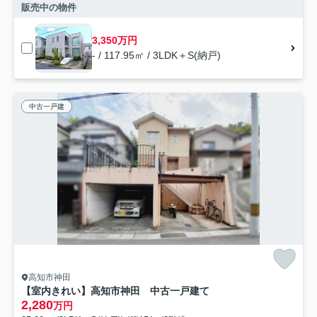
販売中の物件
3,350万円
- / 117.95㎡ / 3LDK＋S(納戸)
中古一戸建
高知市神田
【室内きれい】高知市神田 中古一戸建て
2,280
万円