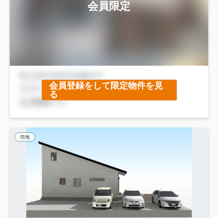
会員限定
会員登録をして限定物件を見
る
売地