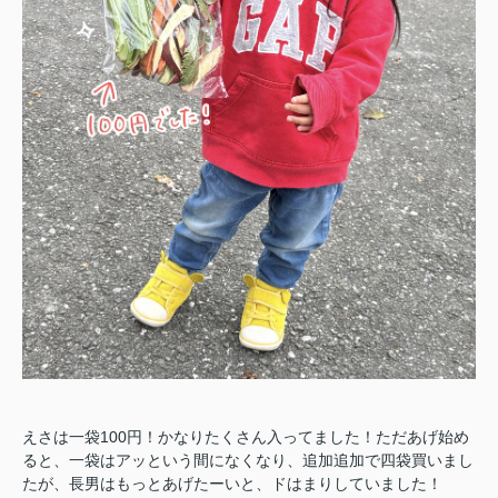
えさは一袋100円！かなりたくさん入ってました！ただあげ始め
ると、一袋はアッという間になくなり、追加追加で四袋買いまし
たが、長男はもっとあげたーいと、ドはまりしていました！