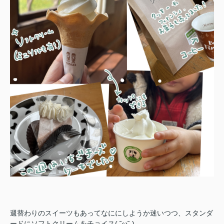
週替わりのスイーツもあってなににしようか迷いつつ、スタンダ
ードにソフトクリームをチョイス( ˘ω˘ )