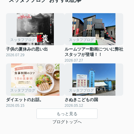
スッタフブログ
スッタフブログ
子供の夏休みの思い出
ルームツアー動画についに弊社
スタッフが登場！！
2026.07.29
2026.07.27
スッタフブログ
スッタフブログ
ダイエットのお話。
さぬきこどもの国
2026.05.15
2026.05.12
もっと見る
ブログトップへ