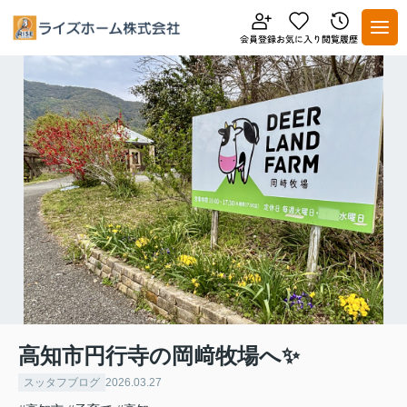
高知市円行寺の岡﨑牧場へ✨
スッタフブログ
2026.03.27