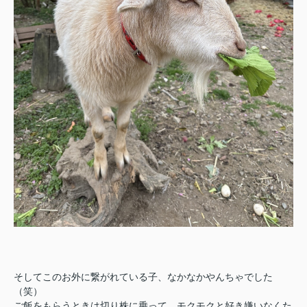
そしてこのお外に繋がれている子、なかなかやんちゃでした
（笑）
ご飯をもらうときは切り株に乗って、モクモクと好き嫌いなくた