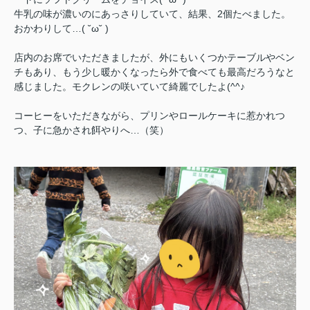
牛乳の味が濃いのにあっさりしていて、結果、2個たべました。
おかわりして…( ˘ω˘ )
店内のお席でいただきましたが、外にもいくつかテーブルやベン
チもあり、もう少し暖かくなったら外で食べても最高だろうなと
感じました。モクレンの咲いていて綺麗でしたよ(^^♪
コーヒーをいただきながら、プリンやロールケーキに惹かれつ
つ、子に急かされ餌やりへ…（笑）