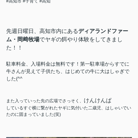
#高知市
#子育て
#高知
先週日曜日、高知市内にある
ディアランドファー
ム・岡﨑牧場
でヤギの餌やり体験をしてきまし
た！！
駐車料金、入場料金は無料です！第一駐車場からすでに
牛さんが見えて子供たち、はじめての牛に大はしゃぎで
した(^^
けんけんぱ
また入っていった先の広場でさっそく、
しているすぐ横に繋がれたヤギに気付いた二歳児、はしゃいでい
たのに固まっていました(笑)