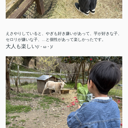
えさやりしていると、やぎも好き嫌いがあって、芋が好きな子、
セロリが嫌いな子、…と個性があって楽しかったです。
大人も楽しい
(/・ω・)/