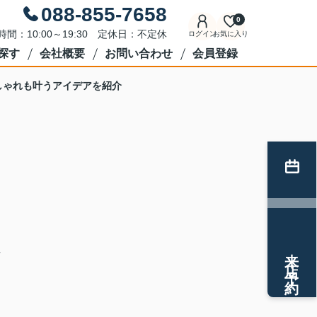
088-855-7658
0
時間：10:00～19:30 定休日：不定休
ログイン
お気に入り
探す
会社概要
お問い合わせ
会員登録
しゃれも叶うアイデアを紹介
も
注
来店予約
ら
つ
う