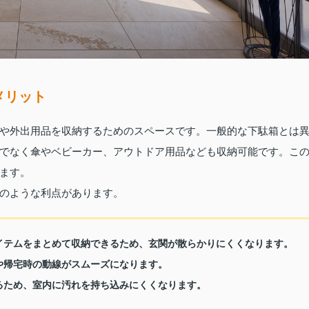
メリット
や外出用品を収納するためのスペースです。一般的な下駄箱とは
でなく傘やベビーカー、アウトドア用品なども収納可能です。こ
ます。
のような利点があります。
アイテムをまとめて収納できるため、玄関が散らかりにくくなります。
時や帰宅時の動線がスムーズになります。
きるため、室内に汚れを持ち込みにくくなります。