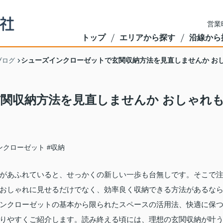
営業
トップ
エリアから探す
沿線から
シューズインクローゼットで玄関収納方法を見直しませんか お
ブログ
関収納方法を見直しませんか おしゃれ
ンクローゼット
#収納
があふれていると、せっかくの新しい一歩も台無しです。そこで
おしゃれに見せるだけでなく、効率良く収納できる方法があるな
ンクローゼットの基本から限られたスペースの活用法、快適に保
りやすくご紹介します。読み終える頃には、理想の玄関収納が叶