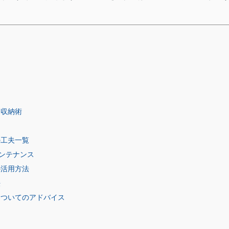
ス収納術
の工夫一覧
ンテナンス
の活用方法
法
についてのアドバイス