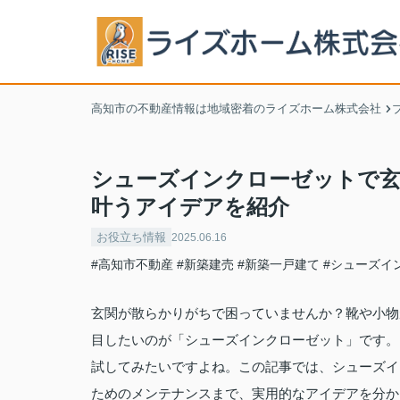
高知市の不動産情報は地域密着のライズホーム株式会社
シューズインクローゼットで玄
叶うアイデアを紹介
お役立ち情報
2025.06.16
#高知市不動産
#新築建売
#新築一戸建て
#シューズイ
玄関が散らかりがちで困っていませんか？靴や小物
目したいのが「シューズインクローゼット」です。
試してみたいですよね。この記事では、シューズイ
ためのメンテナンスまで、実用的なアイデアを分か