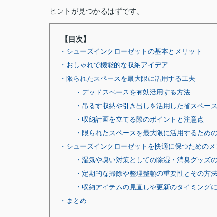
ヒントが見つかるはずです。
【目次】
・シューズインクローゼットの基本とメリット
・おしゃれで機能的な収納アイデア
・限られたスペースを最大限に活用する工夫
・デッドスペースを有効活用する方法
・吊るす収納や引き出しを活用した省スペー
・収納計画を立てる際のポイントと注意点
・限られたスペースを最大限に活用するため
・シューズインクローゼットを快適に保つためのメ
・湿気や臭い対策としての除湿・消臭グッズ
・定期的な掃除や整理整頓の重要性とその方
・収納アイテムの見直しや更新のタイミング
・まとめ