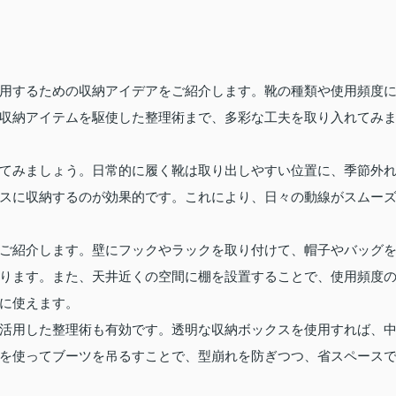
用するための収納アイデアをご紹介します。靴の種類や使用頻度
収納アイテムを駆使した整理術まで、多彩な工夫を取り入れてみ
てみましょう。日常的に履く靴は取り出しやすい位置に、季節外
スに収納するのが効果的です。これにより、日々の動線がスムー
ご紹介します。壁にフックやラックを取り付けて、帽子やバッグ
ります。また、天井近くの空間に棚を設置することで、使用頻度
に使えます。
活用した整理術も有効です。透明な収納ボックスを使用すれば、
を使ってブーツを吊るすことで、型崩れを防ぎつつ、省スペース