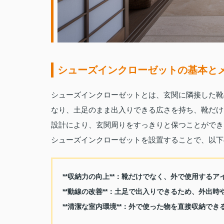
シューズインクローゼットの基本と
シューズインクローゼットとは、玄関に隣接した靴
なり、土足のまま出入りできる広さを持ち、靴だけ
設計により、玄関周りをすっきりと保つことができ
シューズインクローゼットを設置することで、以下
**収納力の向上**：靴だけでなく、外で使用する
**動線の改善**：土足で出入りできるため、外出
**清潔な室内環境**：外で使った物を直接収納で