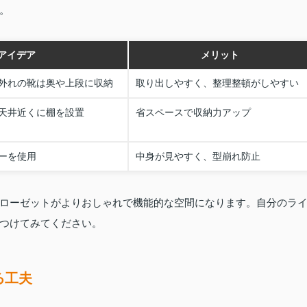
。
アイデア
メリット
外れの靴は奥や上段に収納
取り出しやすく、整理整頓がしやすい
天井近くに棚を設置
省スペースで収納力アップ
ーを使用
中身が見やすく、型崩れ防止
ローゼットがよりおしゃれで機能的な空間になります。自分のラ
つけてみてください。
る工夫