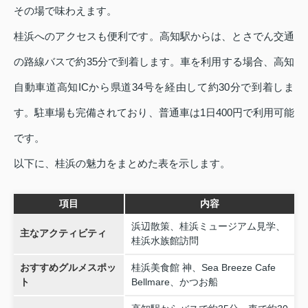
その場で味わえます。
桂浜へのアクセスも便利です。高知駅からは、とさでん交通
の路線バスで約35分で到着します。車を利用する場合、高知
自動車道高知ICから県道34号を経由して約30分で到着しま
す。駐車場も完備されており、普通車は1日400円で利用可能
です。
以下に、桂浜の魅力をまとめた表を示します。
項目
内容
浜辺散策、桂浜ミュージアム見学、
主なアクティビティ
桂浜水族館訪問
おすすめグルメスポッ
桂浜美食館 神、Sea Breeze Cafe
ト
Bellmare、かつお船