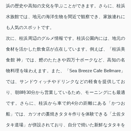
浜の歴史や高知の文化を学ぶことができます。さらに、桂浜
水族館では、地元の海洋生物を間近で観察でき、家族連れに
も人気のスポットです。
次に、桂浜周辺のグルメ情報です。桂浜公園内には、地元の
食材を活かした飲食店が点在しています。例えば、「桂浜美
食館 神」では、鰹のたたきや四万十ポークなど、高知の名
物料理を味わえます。また、「Sea Breeze Cafe Bellmare」
では、サンドウィッチやドリンクなどの軽食を提供してお
り、朝8時30分から営業しているため、モーニングにも最適
です。さらに、桂浜から車で約4分の距離にある「かつお
船」では、カツオの藁焼きタタキ作りを体験できる「土佐タ
タキ道場」が併設されており、自分で焼いた新鮮なタタキを