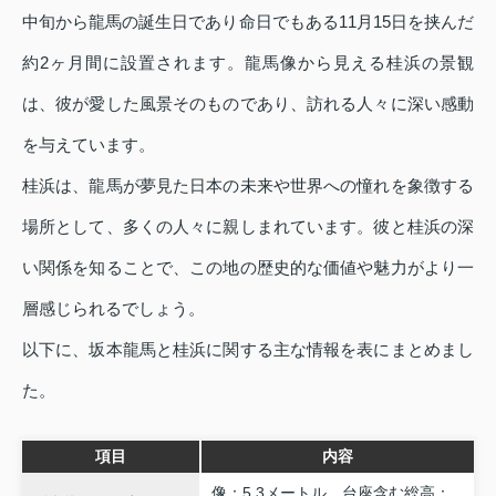
中旬から龍馬の誕生日であり命日でもある11月15日を挟んだ
約2ヶ月間に設置されます。龍馬像から見える桂浜の景観
は、彼が愛した風景そのものであり、訪れる人々に深い感動
を与えています。
桂浜は、龍馬が夢見た日本の未来や世界への憧れを象徴する
場所として、多くの人々に親しまれています。彼と桂浜の深
い関係を知ることで、この地の歴史的な価値や魅力がより一
層感じられるでしょう。
以下に、坂本龍馬と桂浜に関する主な情報を表にまとめまし
た。
項目
内容
像：5.3メートル、台座含む総高：