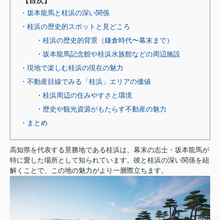
【目次】
・坂本龍馬と桂浜の深い関係
・桂浜の歴史的スポットと見どころ
・桂浜の歴史的背景（鎌倉時代〜幕末まで）
・坂本龍馬記念館や桂浜水族館などの周辺施設
・現地で楽しむ桂浜の現在の魅力
・不動産目線でみる「桂浜」エリアの価値
・桂浜周辺の住みやすさと環境
・歴史や観光資源がもたらす不動産の魅力
・まとめ
高知県を代表する景勝地である桂浜は、幕末の志士・坂本龍馬が
特に愛した場所として知られています。彼と桂浜の深い関係を紐
解くことで、この地の魅力がより一層際立ちます。