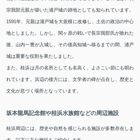
宗我部元親が築いた浦戸城の跡地としても知られています。
1591年、元親は浦戸城を大規模に改修し、土佐の政治の中心
地としました。しかし、関ヶ原の戦いで長宗我部氏が敗れた
後、山内一豊が入城し、その後高知城へ移るまでの間、浦戸
城は重要な役割を果たしました。
また、桂浜は月の名所としても名高く、よさこい節にも唄わ
れています。浜辺の後方には、文学者の碑が点在し、歴史と
文化が息づく場所となっています。
坂本龍馬記念館や桂浜水族館などの周辺施設
桂浜周辺には、歴史や自然を感じられる施設が多数存在しま
す。以下に主な施設をご紹介します。