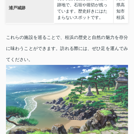
跡地で、石垣や堀切が残っ
県高
浦戸城跡
ています。歴史好きにはた
知市
まらないスポットです。
桂浜
これらの施設を巡ることで、桂浜の歴史と自然の魅力を存分
に味わうことができます。訪れる際には、ぜひ足を運んでみ
てください。