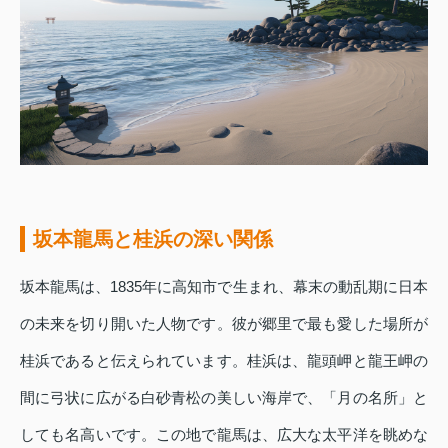
坂本龍馬と桂浜の深い関係
坂本龍馬は、1835年に高知市で生まれ、幕末の動乱期に日本
の未来を切り開いた人物です。彼が郷里で最も愛した場所が
桂浜であると伝えられています。桂浜は、龍頭岬と龍王岬の
間に弓状に広がる白砂青松の美しい海岸で、「月の名所」と
しても名高いです。この地で龍馬は、広大な太平洋を眺めな