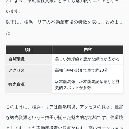
れにより、不動産投資家にとっても魅力的なエリアとなって
います。
以下に、桂浜エリアの不動産市場の特徴を表にまとめまし
た。
項目
内容
自然環境
美しい海岸線と豊かな緑地が広がる
アクセス
高知市中心部まで車で約20分
坂本龍馬像、坂本龍馬記念館など歴
観光資源
史的スポットが多数
このように、桂浜エリアは自然環境、アクセスの良さ、豊富
な観光資源という三拍子が揃った魅力的な地域です。住環境
としても、また不動産投資の観点からも、高いポテンシャル