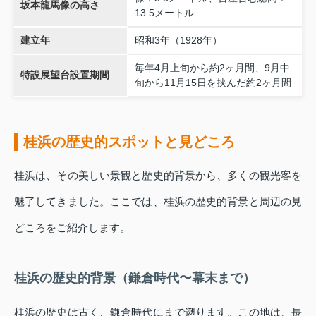
坂本龍馬像の高さ
13.5メートル
建立年
昭和3年（1928年）
毎年4月上旬から約2ヶ月間、9月中
特設展望台設置期間
旬から11月15日を挟んだ約2ヶ月間
桂浜の歴史的スポットと見どころ
桂浜は、その美しい景観と歴史的背景から、多くの観光客を
魅了してきました。ここでは、桂浜の歴史的背景と周辺の見
どころをご紹介します。
桂浜の歴史的背景（鎌倉時代〜幕末まで）
桂浜の歴史は古く、鎌倉時代にまで遡ります。この地は、長