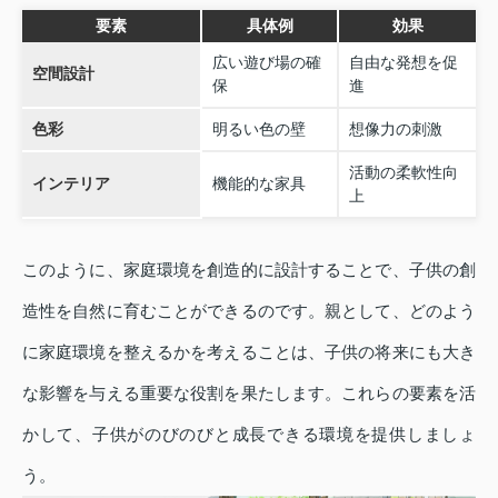
要素
具体例
効果
広い遊び場の確
自由な発想を促
空間設計
保
進
色彩
明るい色の壁
想像力の刺激
活動の柔軟性向
インテリア
機能的な家具
上
このように、家庭環境を創造的に設計することで、子供の創
造性を自然に育むことができるのです。親として、どのよう
に家庭環境を整えるかを考えることは、子供の将来にも大き
な影響を与える重要な役割を果たします。これらの要素を活
かして、子供がのびのびと成長できる環境を提供しましょ
う。