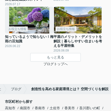
2026.07.17
お役立ち情報
お役立ち情報
知っているようで知らない！梅
平屋のメリット・デメリットを
雨の豆知識
解説｜暮らしやすい住まいを考
える平屋特集
2026.06.22
2026.06.09
もっと見る
ブログトップへ
社
ブログ
創造性を高める家庭環境とは？ 空間づくりを解説
市区町村から探す
高知市
南国市
香南市
土佐市
香美市
吾川郡いの町