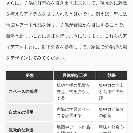
さらに、子供の好奇心を引き出す工夫として、視覚的に刺激
を与えるアイテムを取り入れると良いです。例えば、壁には
地図やアート作品を飾り、子供が普段から目にすることで、
自然と新しいことに興味を持つようになります。これらのア
イデアをもとに、以下の表を参考にして、家庭での学びの場
をデザインしてみてください。
要素
具体的な工夫
効果
机や本棚の配置を
集中力の向上
スペースの整理
整え、物を少なく
と創造性の発
する
揮
窓際に学習スペー
集中力と気分
自然光の活用
スを設置する
の改善
地図やアート作品
興味と好奇心
視覚的な刺激