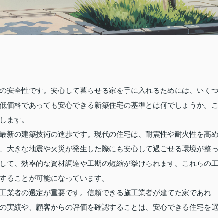
の安全性です。安心して暮らせる家を手に入れるためには、いく
低価格であっても安心できる新築住宅の基準とは何でしょうか。
します。
最新の建築技術の進歩です。現代の住宅は、耐震性や耐火性を高
、大きな地震や火災が発生した際にも安心して過ごせる環境が整
して、効率的な資材調達や工期の短縮が挙げられます。これらの
することが可能になっています。
工業者の選定が重要です。信頼できる施工業者が建てた家であれ
の実績や、顧客からの評価を確認することは、安心できる住宅を