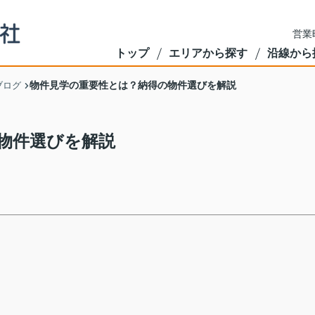
営業
トップ
エリアから探す
沿線から
物件見学の重要性とは？納得の物件選びを解説
ブログ
物件選びを解説