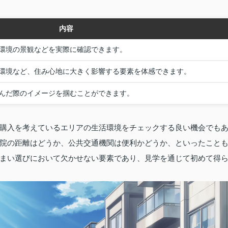
内容
環境の景観などを実際に確認できます。
環境など、住み心地に大きく影響する要素を体感できます。
んだ際のイメージを掴むことができます。
購入を考えているエリアの生活環境をチェックする良い機会でも
院の距離はどうか、公共交通機関は便利かどうか、といったこと
まい選びにおいて欠かせない要素であり、見学を通じて初めて得