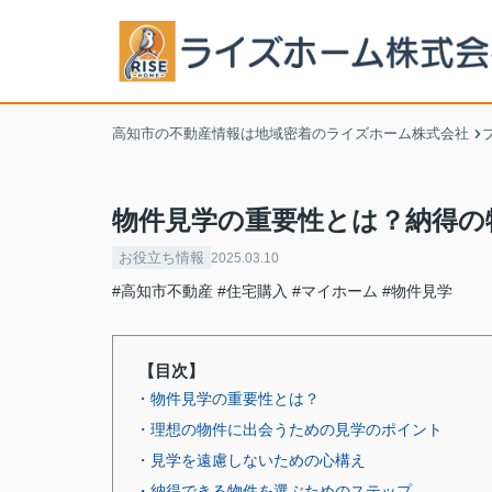
高知市の不動産情報は地域密着のライズホーム株式会社
物件見学の重要性とは？納得の
お役立ち情報
2025.03.10
#高知市不動産
#住宅購入
#マイホーム
#物件見学
【目次】
・物件見学の重要性とは？
・理想の物件に出会うための見学のポイント
・見学を遠慮しないための心構え
・納得できる物件を選ぶためのステップ