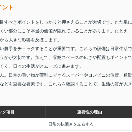
イント
目すべきポイントをしっかりと押さえることが大切です。ただ単
くい部分にこそ本当の価値が隠れていることがあります。たとえ
から大きな影響を及ぼします。
い勝手をチェックすることが重要です。これらの設備は日常生活
うかが大切です。加えて、収納スペースの広さや配置もポイント
くく、日々の生活がスムーズに進みます。
ん。日常の買い物が便利にできるスーパーやコンビニの位置、通
なども重要な要素です。これらを確認することで、生活の質が大
ック項目
重要性の理由
日常の快適さを左右する