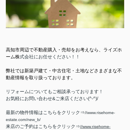
高知市周辺で不動産購入・売却をお考えなら、ライズホ
ーム株
式会社にお任
せください！！
弊社では新築戸建て・中古住宅・土地などさまざまな不
動産情報を取り扱っております。
リフォームについてもご相談承っております！
お気軽にお問い合わせ&ご来店ください‍(^-^)/
最新の物件情報はこちらをクリック⇒
//www.risehome-
estate.com/new_b/
来店のご予約はこちらをクリック⇒
//www.risehome-