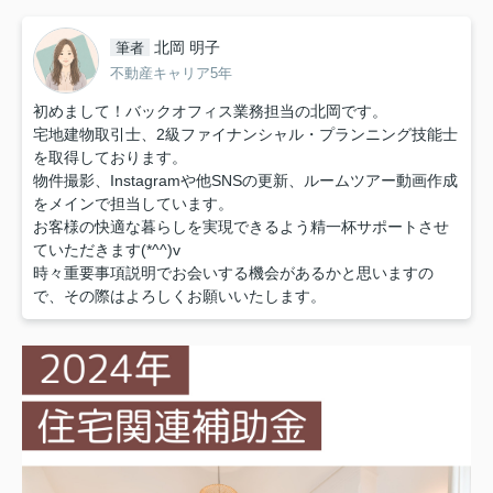
北岡 明子
筆者
不動産キャリア5年
初めまして！バックオフィス業務担当の北岡です。
宅地建物取引士、2級ファイナンシャル・プランニング技能士
を取得しております。
物件撮影、Instagramや他SNSの更新、ルームツアー動画作成
をメインで担当しています。
お客様の快適な暮らしを実現できるよう精一杯サポートさせ
ていただきます(*^^)v
時々重要事項説明でお会いする機会があるかと思いますの
で、その際はよろしくお願いいたします。