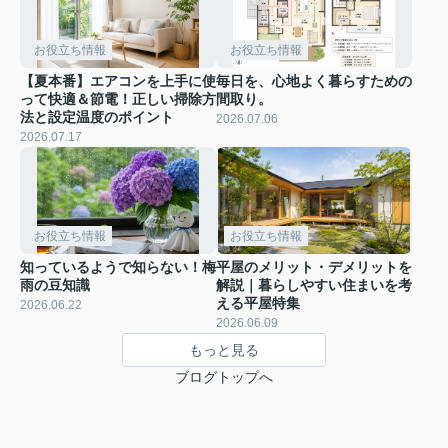
お役立ち情報
お役立ち情報
【夏本番】エアコンを上手に使
毎日を、心地よく暮らすための
って快適＆節電！正しい掃除方
間取り。
法と設定温度のポイント
2026.07.06
2026.07.17
お役立ち情報
お役立ち情報
知っているようで知らない！梅
平屋のメリット・デメリットを
雨の豆知識
解説｜暮らしやすい住まいを考
える平屋特集
2026.06.22
2026.06.09
もっと見る
ブログトップへ