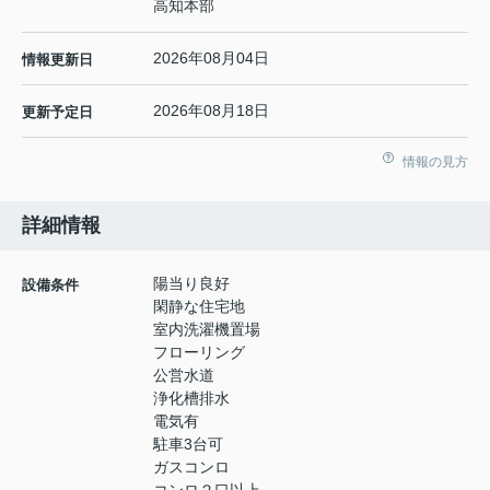
高知本部
2026年08月04日
情報更新日
2026年08月18日
更新予定日
情報の見方
詳細情報
陽当り良好
設備条件
閑静な住宅地
室内洗濯機置場
フローリング
公営水道
浄化槽排水
電気有
駐車3台可
ガスコンロ