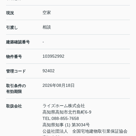
空家
現況
相談
引渡し
-
建築確認番号
103952992
物件番号
92402
管理コード
2026年08月18日
取引条件の
有効期限
ライズホーム株式会社
取扱会社
高知県高知市北竹島町6-9
TEL:
088-855-7658
高知県知事 (1) 第3034号
公益社団法人 全国宅地建物取引業保証協会