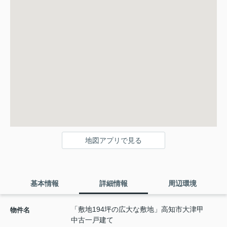
地図アプリで見る
基本情報
詳細情報
周辺環境
「敷地194坪の広大な敷地」高知市大津甲
物件名
中古一戸建て