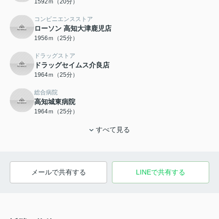
1592ｍ（20分）
コンビニエンスストア
ローソン 高知大津鹿児店
1956ｍ（25分）
ドラッグストア
ドラッグセイムス介良店
1964ｍ（25分）
総合病院
高知城東病院
1964ｍ（25分）
すべて見る
メールで共有する
LINEで共有する