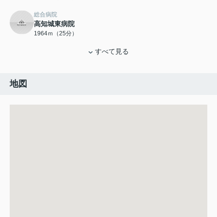
総合病院
高知城東病院
1964ｍ（25分）
すべて見る
地図