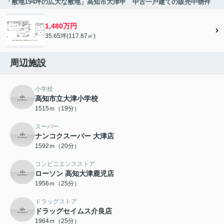
「敷地194坪の広大な敷地」高知市大津甲 中古一戸建ての販売中物件
1,480万円
35.65坪(117.87㎡)
周辺施設
小学校
高知市立大津小学校
1515ｍ（19分）
スーパー
ナンコクスーパー 大津店
1592ｍ（20分）
コンビニエンスストア
ローソン 高知大津鹿児店
1956ｍ（25分）
ドラッグストア
ドラッグセイムス介良店
1964ｍ（25分）