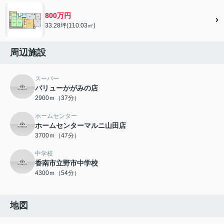
800万円
33.28坪(110.03㎡)
周辺施設
スーパー
バリューかがみの店
2900ｍ（37分）
ホームセンター
ホームセンターマルニ山田店
3700ｍ（47分）
中学校
香南市立野市中学校
4300ｍ（54分）
地図