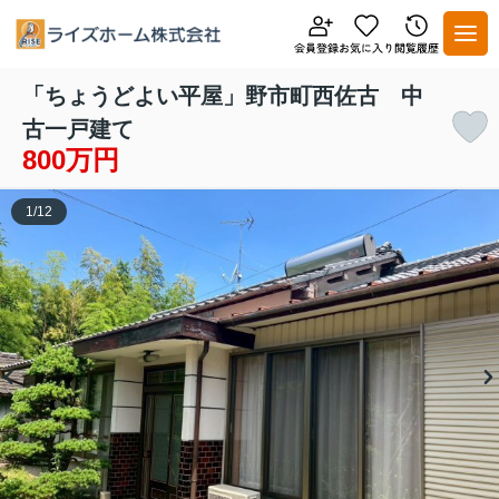
「ちょうどよい平屋」野市町西佐古 中
古一戸建て
800万円
1
/
12