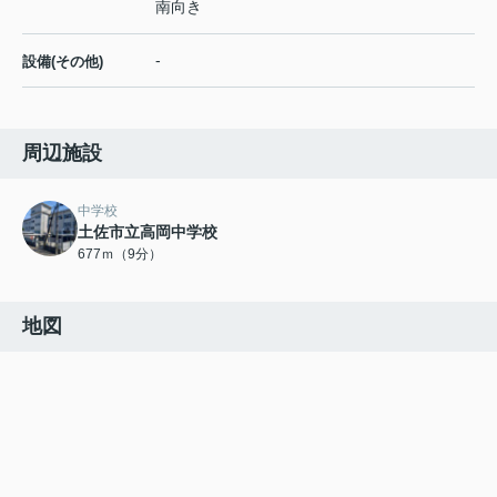
南向き
-
設備(その他)
周辺施設
中学校
土佐市立高岡中学校
677ｍ（9分）
地図