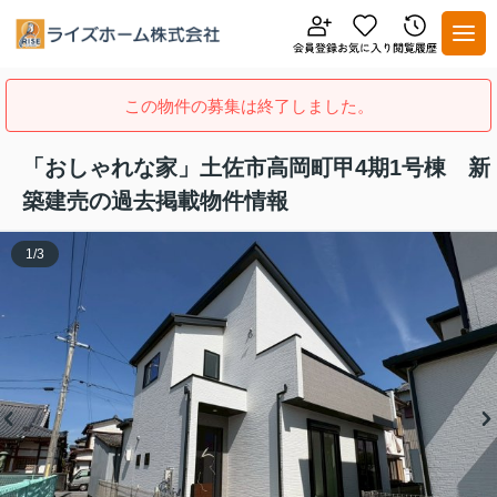
この物件の募集は終了しました。
「おしゃれな家」土佐市高岡町甲4期1号棟 新
築建売の過去掲載物件情報
1
/
3