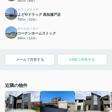
582ｍ（8分）
ドラッグストア
よどやドラッグ 高知瀬戸店
783ｍ（10分）
ホームセンター
コーナンホームストック
934ｍ（12分）
メールで共有する
LINEで共有する
近隣の物件