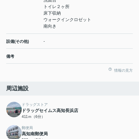
洗面台
トイレ２ヶ所
床下収納
ウォークインクロゼット
南向き
-
設備(その他)
備考
情報の見方
周辺施設
ドラッグストア
ドラッグセイムス高知長浜店
411ｍ（6分）
郵便局
高知南郵便局