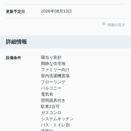
2026年08月13日
更新予定日
情報の見方
詳細情報
陽当り良好
設備条件
閑静な住宅地
ファミリー向け
室内洗濯機置場
フローリング
バルコニー
電気有
照明器具付き
駐車2台可
ガスコンロ
システムキッチン
バス・トイレ別