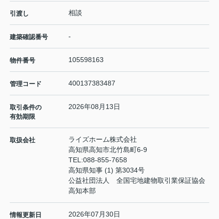
相談
引渡し
-
建築確認番号
105598163
物件番号
400137383487
管理コード
2026年08月13日
取引条件の
有効期限
ライズホーム株式会社
取扱会社
高知県高知市北竹島町6-9
TEL:
088-855-7658
高知県知事 (1) 第3034号
公益社団法人 全国宅地建物取引業保証協会
高知本部
2026年07月30日
情報更新日