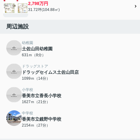
2,798万円
31.72坪(104.88㎡)
周辺施設
幼稚園
土佐山田幼稚園
631ｍ（8分）
ドラッグストア
ドラッグセイムス土佐山田店
1099ｍ（14分）
小学校
香美市立香長小学校
1627ｍ（21分）
中学校
香美市立鏡野中学校
2154ｍ（27分）