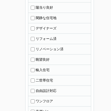
陽当り良好
閑静な住宅地
デザイナーズ
リフォーム済
リノベーション済
眺望良好
輸入住宅
二世帯住宅
自由設計対応
ワンフロア