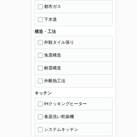
都市ガス
下水道
構造・工法
外観タイル張り
免震構造
耐震構造
外断熱工法
キッチン
IHクッキングヒーター
食器洗い乾燥機
システムキッチン