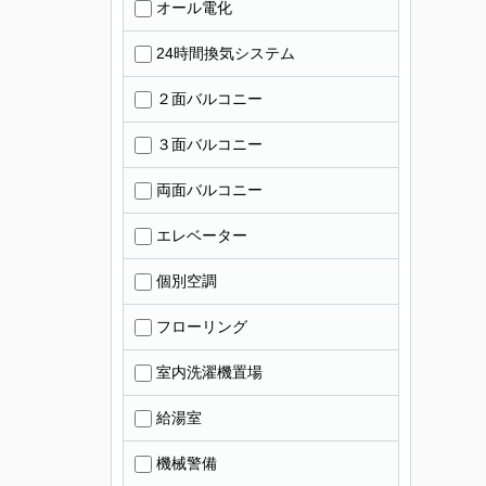
オール電化
24時間換気システム
２面バルコニー
３面バルコニー
両面バルコニー
エレベーター
個別空調
フローリング
室内洗濯機置場
給湯室
機械警備