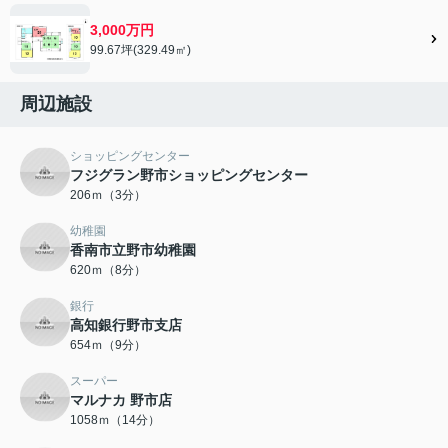
3,000万円
99.67坪(329.49㎡)
周辺施設
ショッピングセンター
フジグラン野市ショッピングセンター
206ｍ（3分）
幼稚園
香南市立野市幼稚園
620ｍ（8分）
銀行
高知銀行野市支店
654ｍ（9分）
スーパー
マルナカ 野市店
1058ｍ（14分）