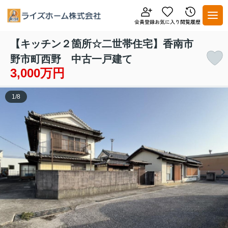
【キッチン２箇所☆二世帯住宅】香南市
野市町西野 中古一戸建て
3,000万円
1
/
8