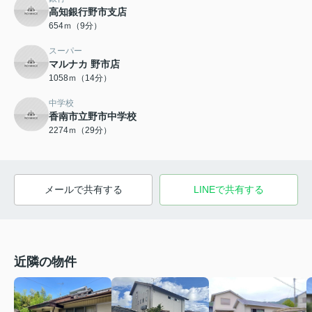
高知銀行野市支店
654ｍ（9分）
スーパー
マルナカ 野市店
1058ｍ（14分）
中学校
香南市立野市中学校
2274ｍ（29分）
メールで共有する
LINEで共有する
近隣の物件