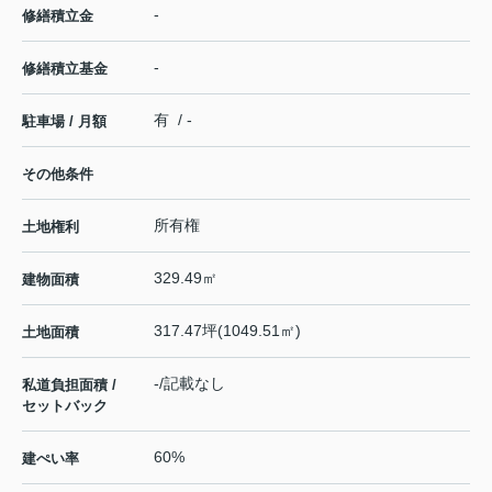
-
修繕積立金
-
修繕積立基金
有 / -
駐車場 / 月額
その他条件
所有権
土地権利
329.49㎡
建物面積
317.47坪(1049.51㎡)
土地面積
-/記載なし
私道負担面積 /
セットバック
60%
建ぺい率