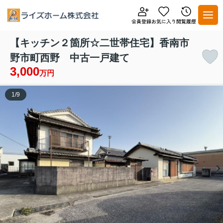
【キッチン２箇所☆二世帯住宅】香南市
野市町西野 中古一戸建て
3,000
万円
1
/
9