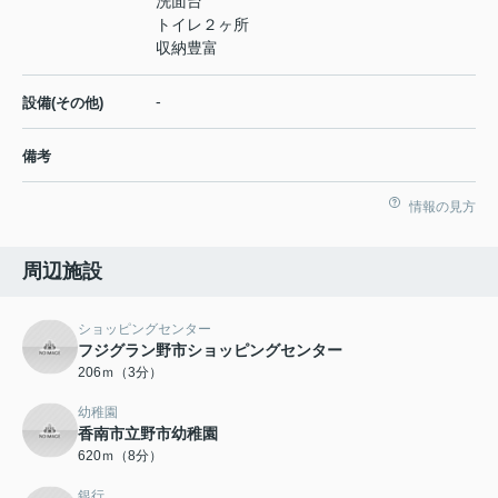
洗面台
トイレ２ヶ所
収納豊富
-
設備(その他)
備考
情報の見方
周辺施設
ショッピングセンター
フジグラン野市ショッピングセンター
206ｍ（3分）
幼稚園
香南市立野市幼稚園
620ｍ（8分）
銀行