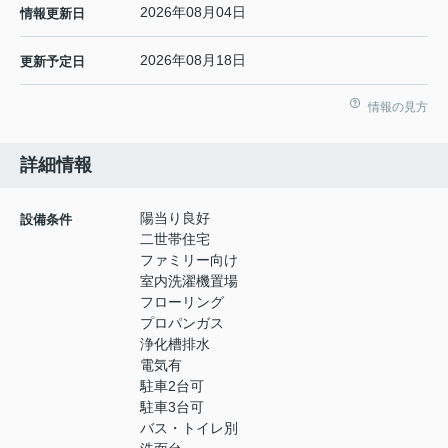
2026年08月04日
情報更新日
2026年08月18日
更新予定日
情報の見方
詳細情報
陽当り良好
設備条件
二世帯住宅
ファミリー向け
室内洗濯機置場
フローリング
プロパンガス
浄化槽排水
電気有
駐車2台可
駐車3台可
バス・トイレ別