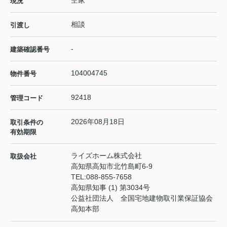
空家
現況
相談
引渡し
-
建築確認番号
104004745
物件番号
92418
管理コード
2026年08月18日
取引条件の
有効期限
ライズホーム株式会社
取扱会社
高知県高知市北竹島町6-9
TEL:
088-855-7658
高知県知事 (1) 第3034号
公益社団法人 全国宅地建物取引業保証協会
高知本部