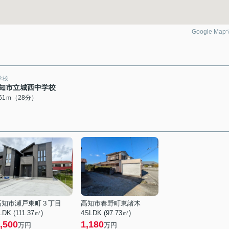
Google Ma
学校
知市立城西中学校
161ｍ（28分）
高知市瀬戸東町３丁目
高知市春野町東諸木
LDK (111.37㎡)
4SLDK (97.73㎡)
,500
1,180
万円
万円