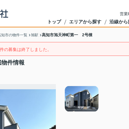
営業
トップ
エリアから探す
沿線から
高知市旭天神町第一 2号棟
高知市の物件一覧
旭駅
件の募集は終了しました。
載物件情報