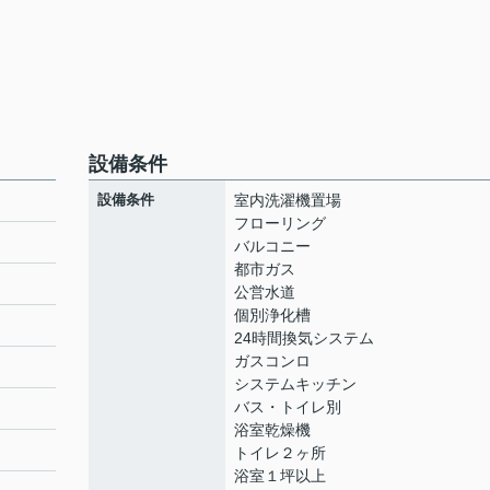
設備条件
設備条件
室内洗濯機置場
フローリング
バルコニー
都市ガス
公営水道
個別浄化槽
24時間換気システム
ガスコンロ
システムキッチン
バス・トイレ別
浴室乾燥機
トイレ２ヶ所
浴室１坪以上