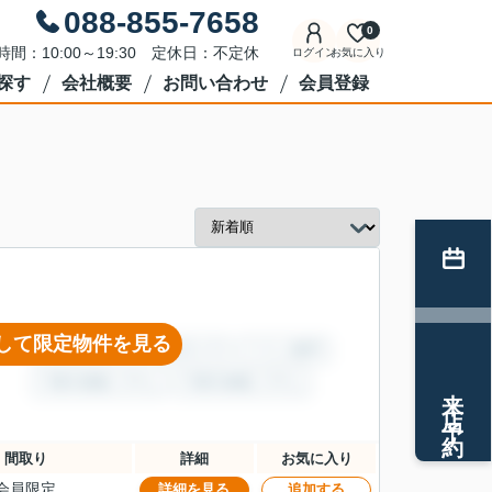
088-855-7658
0
時間：10:00～19:30 定休日：不定休
ログイン
お気に入り
探す
会社概要
お問い合わせ
会員登録
して限定物件を見る
来店予約
間取り
詳細
お気に入り
会員限定
詳細を見る
追加する