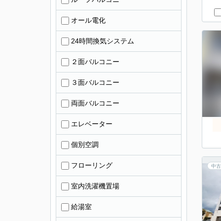
オール電化
24時間換気システム
２面バルコニー
３面バルコニー
両面バルコニー
エレベーター
個別空調
フローリング
中古
室内洗濯機置場
給湯室