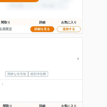
間取り
詳細
お気に入り
会員限定
詳細を見る
追加する
閑静な住宅地
個別浄化槽
！！
。
間取り
詳細
お気に入り