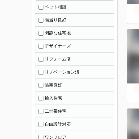
ペット相談
陽当り良好
閑静な住宅地
デザイナーズ
リフォーム済
リノベーション済
眺望良好
輸入住宅
二世帯住宅
自由設計対応
ワンフロア