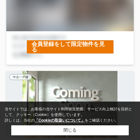
会員登録をして限定物件を見
る
中古一戸建
当サイトでは、お客様の当サイト利用状況把握、サービス向上検討を目的と
して、クッキー（Cookie）を使用しています。
詳しくは、当社の
「Cookieの取扱いについて」
をご確認ください。
閉じる