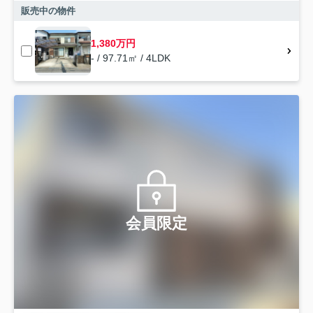
販売中の物件
1,380万円
- / 97.71㎡ / 4LDK
会員限定