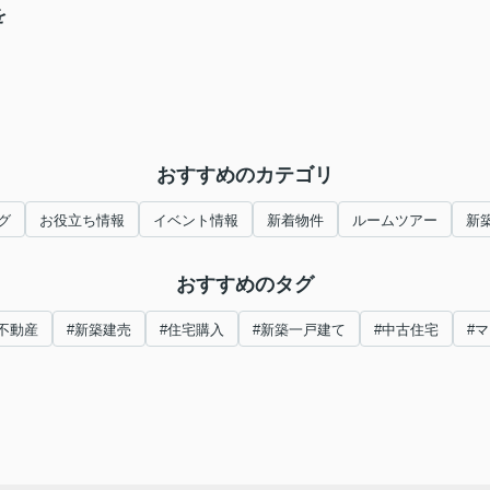
を
おすすめのカテゴリ
グ
お役立ち情報
イベント情報
新着物件
ルームツアー
新
おすすめのタグ
不動産
#新築建売
#住宅購入
#新築一戸建て
#中古住宅
#