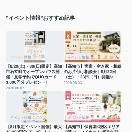
”イベント情報”おすすめ記事
イベント情報
イベント情報
【8/29(土)・30(日)限定】高知
【高知市】実家・空き家・相続
市石立町でオープンハウス開
のお片付け相談会｜8月22日
催！見学予約でQUOカード
（土）・23日（日）開催✨
3,000円分プレゼント♪
2026.08.03
2026.08.07
イベント情報
イベント情報
【8月限定イベント開催】最大
【高知市】保育園×校区エリア
33,000円分プレゼント！！
で選ぶ！マイホーム相談会 開