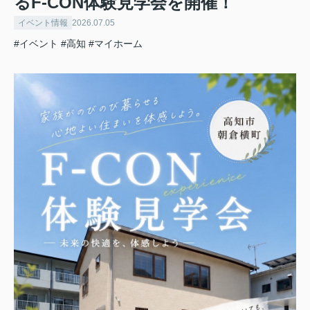
るF-CON体験見学会を開催！
イベント情報
2026.07.05
#イベント
#高知
#マイホーム