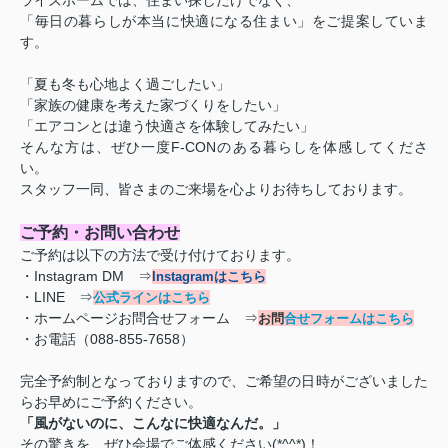
ライズホームでは、住まい探しだけでなく、
「毎日の暮らしが本当に快適になる住まい」をご提案していま
す。
「夏も冬も心地よく過ごしたい」
「家族の健康を考えた家づくりをしたい」
「エアコンとは違う快適さを体験してみたい」
そんな方は、ぜひ一度F-CONのある暮らしを体感してくださ
い。
スタッフ一同、皆さまのご来場を心よりお待ちしております。
ご予約・お問い合わせ
ご予約は以下の方法で受け付けております。
・Instagram DM ⇒
Instagramはこちら
・LINE ⇒
公式ラインはこちら
・ホームページお問合せフォーム ⇒
お問
合せフォームはこちら
・お電話（088-855-7658）
完全予約制となっておりますので、ご希望の日時がございました
らお早めにご予約ください。
「風がないのに、こんなに快適なんだ。」
その驚きを、ぜひ会場でご体感ください(*^^*)！