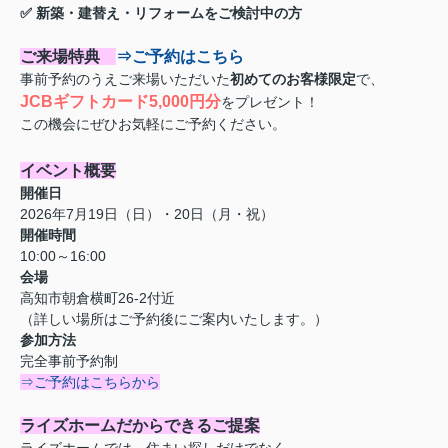
✅ 新築・建替え・リフォームをご検討中の方
ご来場特典
⇒ご予約はこちら
事前予約のうえご来場いただいた
初めてのお客様限定
で、
JCBギフトカード5,000円分
をプレゼント！
この機会にぜひお気軽にご予約ください。
イベント概要
開催日
2026年7月19日（日）・20日（月・祝）
開催時間
10:00～16:00
会場
高知市朝倉横町26-2付近
（詳しい場所はご予約後にご案内いたします。）
参加方法
完全事前予約制
⇒ご予約はこちらから
ライズホームだからできるご提案