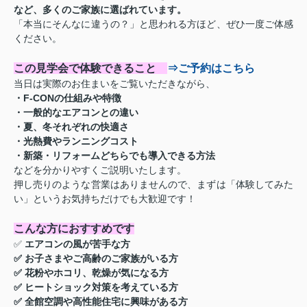
など、多くのご家族に選ばれています。
「本当にそんなに違うの？」と思われる方ほど、ぜひ一度ご体感
ください。
この見学会で体験できること
⇒ご予約はこちら
当日は実際のお住まいをご覧いただきながら、
・F-CONの仕組みや特徴
・一般的なエアコンとの違い
・夏、冬それぞれの快適さ
・光熱費やランニングコスト
・新築・リフォームどちらでも導入できる方法
などを分かりやすくご説明いたします。
押し売りのような営業はありませんので、まずは「体験してみた
い」というお気持ちだけでも大歓迎です！
こんな方におすすめです
✅
エアコンの風が苦手な方
✅ お子さまやご高齢のご家族がいる方
✅ 花粉やホコリ、乾燥が気になる方
✅ ヒートショック対策を考えている方
✅ 全館空調や高性能住宅に興味がある方