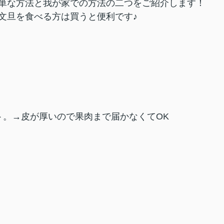
単な方法と我が家での方法の二つをご紹介します！
文旦を食べる方は買うと便利です♪
ト。→皮が厚いので果肉まで届かなくてOK