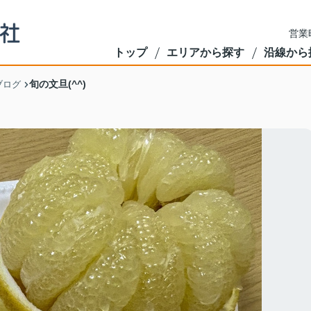
営業
トップ
エリアから探す
沿線から
旬の文旦(^^)
ブログ