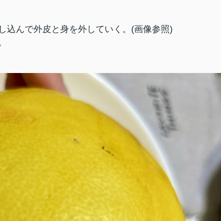
し込んで外皮と身を外していく。(画像参照)
。