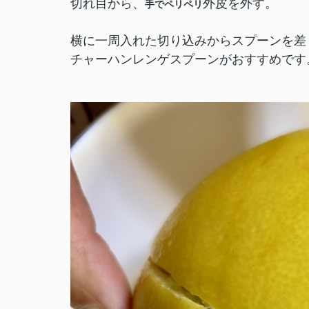
切れ目から、
外皮を外す。
手でペリペリ
横に一周入れた切り込みからスプーンを差
チャーハンレンゲスプーンがおすすめです